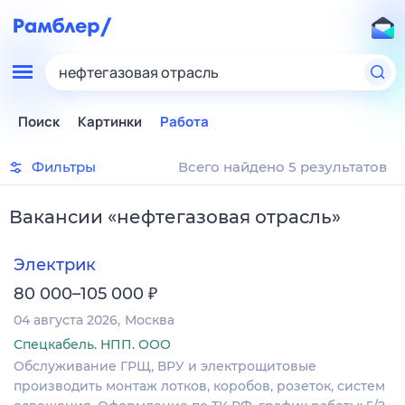
нефтегазовая отрасль
Поиск
Картинки
Работа
Фильтры
Всего найдено 5 результатов
Вакансии
«
нефтегазовая отрасль
»
Электрик
₽
80 000–105 000
04 августа 2026
Москва
Спецкабель. НПП. ООО
Обслуживание ГРЩ, ВРУ и электрощитовые
производить монтаж лотков, коробов, розеток, систем