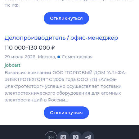
ТК РФ.
Откликнуться
Делопроизводитель / офис-менеджер
₽
110 000–130 000
29 июля 2026
Москва
Семеновская
jobcart
Вакансия компании ООО "ТОРГОВЫЙ ДОМ "АЛЬФА-
ЭЛЕКТРОТЕХТОРГ" С 2006 года ООО «ТД «Альфа-
Электротехторг» успешно осуществляет поставки
электротехнического оборудования для атомных
электростанций в России…
Откликнуться
18
+