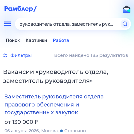
руководитель отдела, заместитель руководител
Поиск
Картинки
Работа
Фильтры
Всего найдено 185 результатов
Вакансии
«
руководитель отдела,
заместитель руководителя
»
Заместитель руководителя отдела
правового обеспечения и
государственных закупок
₽
от 130 000
06 августа 2026
Москва
Строгино