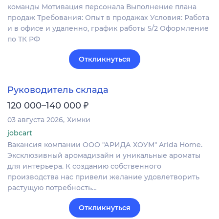
команды Мотивация персонала Выполнение плана
продаж Требования: Опыт в продажах Условия: Работа
и в офисе и удаленно, график работы 5/2 Оформление
по ТК РФ
Откликнуться
Руководитель склада
₽
120 000–140 000
03 августа 2026
Химки
jobcart
Вакансия компании ООО "АРИДА ХОУМ" Arida Home.
Эксклюзивный аромадизайн и уникальные ароматы
для интерьера. К созданию собственного
производства нас привели желание удовлетворить
растущую потребность…
Откликнуться