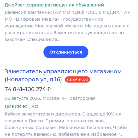
Джейкет, сервис размещения объявлений
Вакансия компании: ГАУ МО "ЦИФРОВЫЕ МЕДИА" ГАУ
МО «Цифровые Медиа» - государственное
учреждение Московской области. Мы ищем в связи с
расширением штата Заместителя руководителя по
закупкам: специалиста…
Откликнуться
Заместитель управляющего магазином
(Новаторов ул, д.16)
СРОЧНАЯ
₽
74 841–106 274
06 августа 2026
Москва
Новаторская
ДИКСИ Юг, АО
Работа заместителем директора. Скидка до 10% на
покупки в Дикси. Премии, оплата отпусков,
больничных. Соцпакет. Медкнижка бесплатно. Чтобы
не потерять вакансию, добавьте ее в избранное ⭐.