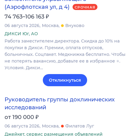
(Аэрофлотская ул, д 4)
СРОЧНАЯ
₽
74 763–106 163
06 августа 2026
Москва
Внуково
ДИКСИ Юг, АО
Работа заместителем директора. Скидка до 10% на
покупки в Дикси. Премии, оплата отпусков,
больничных. Соцпакет. Медкнижка бесплатно. Чтобы
не потерять вакансию, добавьте ее в избранное ⭐.
Условия. Дикси…
Откликнуться
Руководитель группы доклинических
исследований
₽
от 190 000
06 августа 2026
Москва
Филатов Луг
Джейкет, сервис размещения объявлений