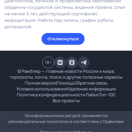
Диагностика, лечение и профилактика заболеваний
сердечно-сосудистой системы, ведение приёма. Опыт
не менее 5 лет, действующий сертификат,
аккредитация. Работа под запись, график работы
договорной.
Откликнуться
18
+
© Рамблер — главные новости России и мира,
гороскопы, почта, поиск и другие полезные сервисы
Полная версия
Помощь
Обратная связь
Условия использования
Удаление информации
Политика конфиденциальности
Лайки
Топ-100
Все проекты
На информационном ресурсе применяются
рекомендательные технологии в соответствии с
Правилами