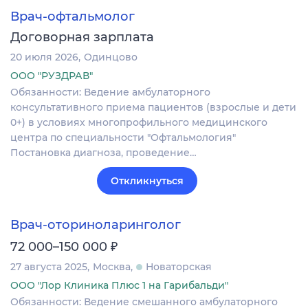
Врач-офтальмолог
Договорная зарплата
20 июля 2026
Одинцово
ООО "РУЗДРАВ"
Обязанности: Ведение амбулаторного
консультативного приема пациентов (взрослые и дети
0+) в условиях многопрофильного медицинского
центра по специальности "Офтальмология"
Постановка диагноза‚ проведение…
Откликнуться
Врач-оториноларинголог
₽
72 000–150 000
27 августа 2025
Москва
Новаторская
ООО "Лор Клиника Плюс 1 на Гарибальди"
Обязанности: Ведение смешанного амбулаторного