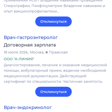
применения АСИТ Владение навыками проведения
Спирографии, Пикфлоуметрии Владение навыками и
опыт вакцинопрофилактики…
Откликнуться
Врач-гастроэнтеролог
Договорная зарплата
18 июля 2026
Москва
Пражская
ООО "А-ЛИНИЯ"
Диагностирование, лечение и оказание медицинской
помощи, амбулаторный прием, ведение необходимой
медицинской документации. Действующий
сертификат по специальности. Частичная занятость.
Откликнуться
Врач-эндокринолог