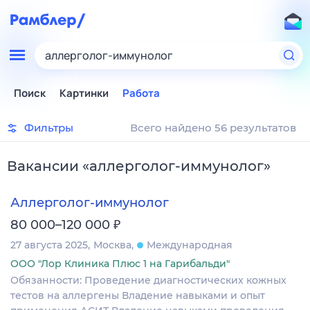
аллерголог-иммунолог
Поиск
Картинки
Работа
Фильтры
Всего найдено 56 результатов
Вакансии
«
аллерголог-иммунолог
»
Аллерголог-иммунолог
₽
80 000–120 000
27 августа 2025
Москва
Международная
ООО "Лор Клиника Плюс 1 на Гарибальди"
Обязанности: Проведение диагностических кожных
тестов на аллергены Владение навыками и опыт