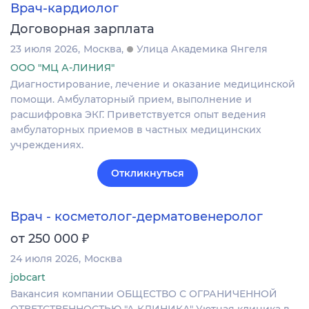
Врач-кардиолог
Договорная зарплата
23 июля 2026
Москва
Улица Академика Янгеля
ООО "МЦ А-ЛИНИЯ"
Диагностирование, лечение и оказание медицинской
помощи. Амбулаторный прием, выполнение и
расшифровка ЭКГ. Приветствуется опыт ведения
амбулаторных приемов в частных медицинских
учреждениях.
Откликнуться
Врач - косметолог-дерматовенеролог
₽
от 250 000
24 июля 2026
Москва
jobcart
Вакансия компании ОБЩЕСТВО С ОГРАНИЧЕННОЙ
ОТВЕТСТВЕННОСТЬЮ "А КЛИНИКА" Уютная клиника в