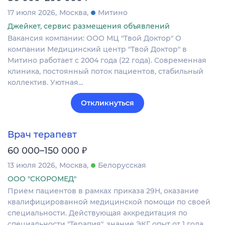
17 июля 2026
Москва
Митино
Джейкет, сервис размещения объявлений
Вакансия компании: ООО МЦ "Твой Доктор" О
компании Медицинский центр "Твой Доктор" в
Митино работает с 2004 года (22 года). Современная
клиника, постоянный поток пациентов, стабильный
коллектив. Уютная…
Откликнуться
Врач терапевт
₽
60 000–150 000
13 июля 2026
Москва
Белорусская
ООО "СКОРОМЕД"
Прием пациентов в рамках приказа 29Н, оказание
квалифицированной медицинской помощи по своей
специальности. Действующая аккредитация по
специальности "Терапия", знание ЭКГ, опыт от 1 года.