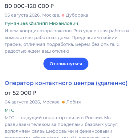
₽
80 000–120 000
05 августа 2026
Москва
Дубровка
Румянцев Филипп Михайлович
Ищем координатора заказов. Это удаленная работа и
комфортная работа из дома. Предлагаем гибкий
график, отличная подработка. Берем без опыта. С
радостью ждем ваш отклик!
Откликнуться
Оператор контактного центра (удалённо)
₽
от 52 000
04 августа 2026
Москва
Лобня
МТС
МТС — ведущий оператор связи в России. Мы
развиваем телеком за пределами базовых услуг:
дополняем связь цифровыми и финансовыми
сервисами, обогащёнными ИИ, создавая для