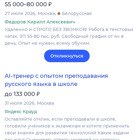
₽
55 000–80 000
27 июля 2026
Москва
Белорусская
Федоров Кирилл Алексеевич
Удаленно и СТРОГО БЕЗ ЗВОНКОВ! Работа в текстовых
чатах. ЗП 55-80 тыс. руб. Свободный график от 4ч в
день. Опыт не нужен, всему обучим.
Откликнуться
AI-тренер с опытом преподавания
русского языка в школе
₽
до 133 000
31 июля 2026
Москва
Яндекс Крауд
Оставляйте отклик, если преподавали в школе,
готовили учеников к экзаменам и хотите применить
свои знания для развития технологий Какие задачи
вас ждут Оценивать ответы моделей на запросы