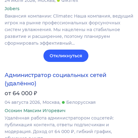
24 июля 2026
Москва
Физтех
Jobers
Вакансия компании: Climatec Наша компания, ведущий
игрок на рынке профессиональных форсуночных
систем увлажнения. Мы нацелены на стабильное
развитие и расширение, поэтому планируем
сформировать эффективный…
Откликнуться
Администратор социальных сетей
(удалённо)
₽
от 64 000
04 августа 2026
Москва
Белорусская
Осокин Максим Игоревич
Удалённая работа администратором соцсетей:
публикация контента, ответы подписчикам и
модерация. Доход от 64 000 ₽, гибкий график,