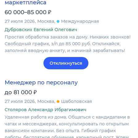
маркетплейса
₽
60 000–85 000
27 июля 2026
Москва
Международная
Дубровских Евгений Олегович
Простая обработка заказов на дому. Никаких звонков!
Свободный график, з/п до 85 000 руб. Откликайся,
заполняй вводную анкету, и начинай зарабатывать!
Откликнуться
Менеджер по персоналу
₽
до 81 000
27 июля 2026
Москва
Шаболовская
Столяров Александр Ибрагимович
Удаленная работа из дома. Общаться с кандидатами в
чатах и мессенджерах, консультировать по открытым
вакансиям компании. Без опыта. Гибкий график
работы, бесплатное обучение, карьерный рост. Ждем