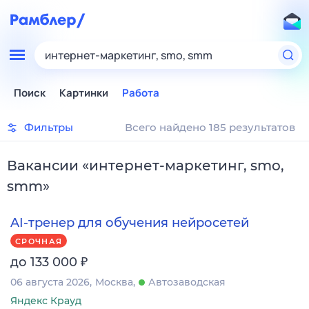
интернет-маркетинг, smo, smm
Поиск
Картинки
Работа
Фильтры
Всего найдено 185 результатов
Вакансии
«
интернет-маркетинг, smo,
smm
»
AI-тренер для обучения нейросетей
СРОЧНАЯ
₽
до 133 000
06 августа 2026
Москва
Автозаводская
Яндекс Крауд