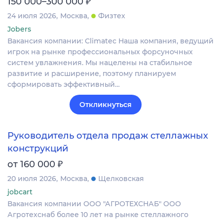
₽
150 000–300 000
24 июля 2026
Москва
Физтех
Jobers
Вакансия компании: Climatec Наша компания, ведущий
игрок на рынке профессиональных форсуночных
систем увлажнения. Мы нацелены на стабильное
развитие и расширение, поэтому планируем
сформировать эффективный…
Откликнуться
Руководитель отдела продаж стеллажных
конструкций
₽
от 160 000
20 июля 2026
Москва
Щелковская
jobcart
Вакансия компании ООО "АГРОТЕХСНАБ" ООО
Агротехснаб более 10 лет на рынке стеллажного