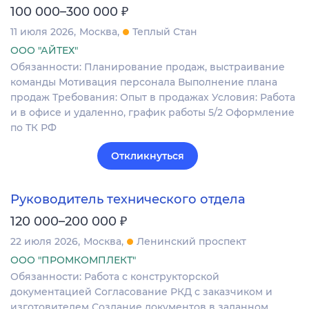
₽
100 000–300 000
11 июля 2026
Москва
Теплый Стан
ООО "АЙТЕХ"
Обязанности: Планирование продаж, выстраивание
команды Мотивация персонала Выполнение плана
продаж Требования: Опыт в продажах Условия: Работа
и в офисе и удаленно, график работы 5/2 Оформление
по ТК РФ
Откликнуться
Руководитель технического отдела
₽
120 000–200 000
22 июля 2026
Москва
Ленинский проспект
ООО "ПРОМКОМПЛЕКТ"
Обязанности: Работа с конструкторской
документацией Согласование РКД с заказчиком и
изготовителем Создание документов в заданном