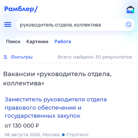
руководитель отдела, коллектива
Поиск
Картинки
Работа
Фильтры
Всего найдено 30 результатов
Вакансии
«
руководитель отдела,
коллектива
»
Заместитель руководителя отдела
правового обеспечения и
государственных закупок
₽
от 130 000
06 августа 2026
Москва
Строгино