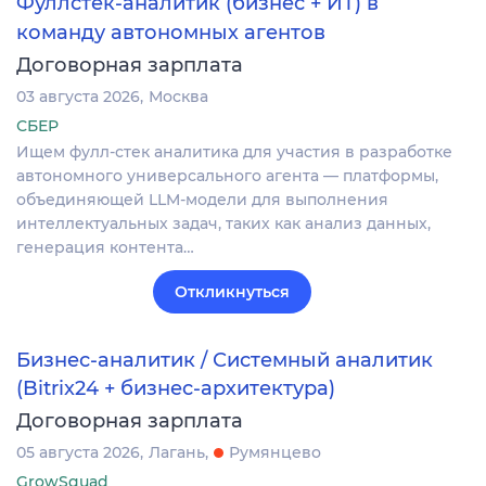
Фуллстек-аналитик (бизнес + ИТ) в
команду автономных агентов
Договорная зарплата
03 августа 2026
Москва
СБЕР
Ищем фулл-стек аналитика для участия в разработке
автономного универсального агента — платформы,
объединяющей LLM-модели для выполнения
интеллектуальных задач, таких как анализ данных,
генерация контента…
Откликнуться
Бизнес-аналитик / Системный аналитик
(Bitrix24 + бизнес-архитектура)
Договорная зарплата
05 августа 2026
Лагань
Румянцево
GrowSquad