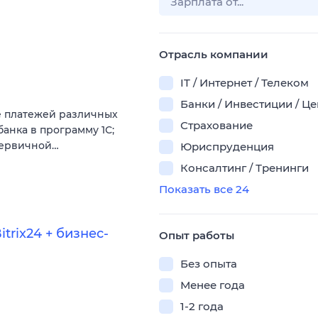
Отрасль компании
IT / Интернет / Телеком
Банки / Инвестиции / Ц
е платежей различных
Страхование
банка в программу 1С;
 первичной…
Юриспруденция
Консалтинг / Тренинги
Показать все 24
trix24 + бизнес-
Опыт работы
Без опыта
Менее года
1-2 года