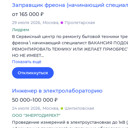
Заправщик фреона (начинающий специал
₽
от 165 000
29 июля 2026
Москва
Пролетарская
Лидрем
В Сервисный центр по ремонту бытовой техники тр
фреона \ начинающий специалист ВАКАНСИЯ ПОДО
РЕМОНТИРОВАТЬ ТЕХНИКУ ИЛИ ЖЕЛАЕТ ПРИОБРЕ
НО НЕ ИМЕЕТ…
Показать ещё
Откликнуться
Инженер в электролабораторию
₽
50 000–100 000
24 июля 2026
Москва
Шипиловская
ООО "ЭНЕРГОДИРЕКТ"
Проведение измерений в электроустановках до 1кВ 