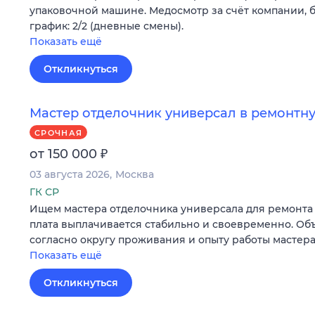
упаковочной машине. Медосмотр за счёт компании, б
график: 2/2 (дневные смены).
Показать ещё
Откликнуться
Мастер отделочник универсал в ремонт
СРОЧНАЯ
₽
от 150 000
03 августа 2026
Москва
ГК СР
Ищем мастера отделочника универсала для ремонта 
плата выплачивается стабильно и своевременно. Об
согласно округу проживания и опыту работы мастера
Показать ещё
Откликнуться