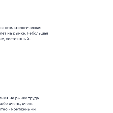
ая стоматологическая
 лет на рынке. Небольшая
ние, постоянный…
ния на рынке труда
себе очень, очень
ктно - монтажными