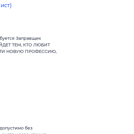
ист)
ебуется Заправщик
ЙДЕТ ТЕМ, КТО ЛЮБИТ
СТИ НОВУЮ ПРОФЕССИЮ,
(допустимо без