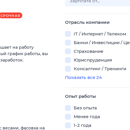
СРОЧНАЯ
Отрасль компании
IT / Интернет / Телеком
Банки / Инвестиции / Ц
ашает на работу
Страхование
ый график работы, вы
Юриспруденция
 заработок.
Консалтинг / Тренинги
Показать все 24
Опыт работы
Без опыта
Менее года
1-2 года
с весами, фасовка на