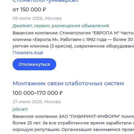
Стоматолог-универсал
₽
от 150 000
09 июля 2026
Москва
Джейкет, сервис размещения объявлений
Вакансия компании: Стоматология "ЕВРОПА М" Частн
клиника «Европа М». Работаем с 1992 года — более 30
уютная клиника (3 кресла), современное оборудова
Показать ещё
Откликнуться
Монтажник связи слаботочных систем
₽
100 000–170 000
27 июля 2026
Москва
jobcart
Вакансия компании ЗАО "ЛАБИРИНТ-ИНФОРМ" Компа
более 25 лет. За все отработанное время заработали 
хорошую репутацию. Организация занимаемся прое