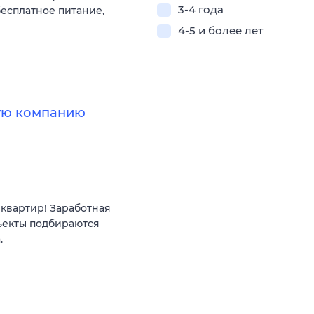
3-4 года
есплатное питание,
4-5 и более лет
ную компанию
квартир! Заработная
ъекты подбираются
.