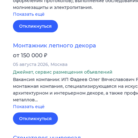
оформления протоколов); выполнение обследования
молниезащиты и электропитания.
Показать ещё
Откликнуться
Монтажник лепного декора
₽
от 150 000
05 августа 2026
Москва
Джейкет, сервис размещения объявлений
Вакансия компании: ИП Фадеев Олег Вячеславович
монтажная компания, специализирующаяся на искус
архитектурном и интерьерном декоре, а также проф
металлов…
Показать ещё
Откликнуться