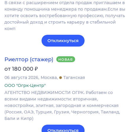
В связи с расширением отдела продаж приглашаем в
команду помощника менеджера по продажам.Если вы
хотите освоить востребованную профессию, получать
достойный доход и строить карьеру в стабильной
комп
Откликнуться
Риелтор (стажер)
НОВАЯ
₽
от 180 000
06 августа 2026
Москва
Таганская
ООО "Огрк-Центр"
АГЕНТСТВО НЕДВИЖИМОСТИ ОГРК. Работаем со
всеми видами недвижимости: вторичная,
новостройки, элитная, загородная и коммерческая
(Россия, ОАЭ, Турция, Грузия, Черногория, Таиланд,
Бали и Кипр)
Откликнуться