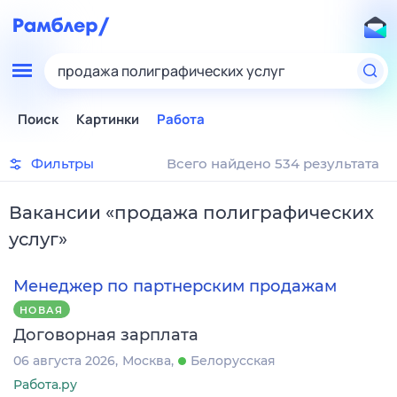
продажа полиграфических услуг
Поиск
Картинки
Работа
Фильтры
Всего найдено 534 результата
Вакансии
«
продажа полиграфических
услуг
»
Менеджер по партнерским продажам
НОВАЯ
Договорная зарплата
06 августа 2026
Москва
Белорусская
Работа.ру