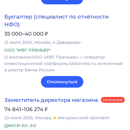
Бухгалтер (специалист по отчётности
НФО)
₽
35 000–40 000
21 июля 2026
Москва
Давыдково
ООО "ИФГ ПРЕМЬЕР"
О компании:ООО «ИФГ Премьер» — оператор
инвестиционной платформы bbkinvest.ru, внесённый
в реестр Банка России.
Откликнуться
Заместитель директора магазина
СРОЧНАЯ
₽
74 841–106 274
23 июля 2026
Москва
Мичуринский проспект
ДИКСИ Юг, АО