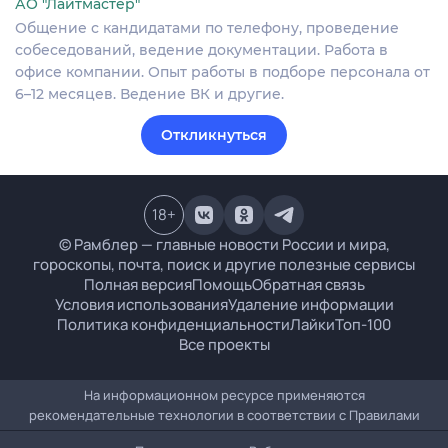
АО "Лайтмастер"
Общение с кандидатами по телефону, проведение
собеседований, ведение документации. Работа в
офисе компании. Опыт работы в подборе персонала от
6–12 месяцев. Ведение ВК и другие.
Откликнуться
18
+
© Рамблер — главные новости России и мира,
гороскопы, почта, поиск и другие полезные сервисы
Полная версия
Помощь
Обратная связь
Условия использования
Удаление информации
Политика конфиденциальности
Лайки
Топ-100
Все проекты
На информационном ресурсе применяются
рекомендательные технологии в соответствии с
Правилами