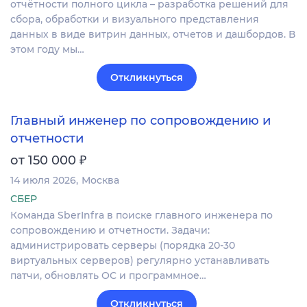
отчётности полного цикла – разработка решений для
сбора, обработки и визуального представления
данных в виде витрин данных, отчетов и дашбордов. В
этом году мы…
Откликнуться
Главный инженер по сопровождению и
отчетности
₽
от 150 000
14 июля 2026
Москва
СБЕР
Команда SberInfra в поиске главного инженера по
сопровождению и отчетности. Задачи:
администрировать серверы (порядка 20-30
виртуальных серверов) регулярно устанавливать
патчи, обновлять ОС и программное…
Откликнуться