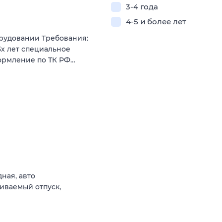
3-4 года
4-5 и более лет
орудовании Требования:
3х лет специальное
ормление по ТК РФ…
ная, авто
иваемый отпуск,