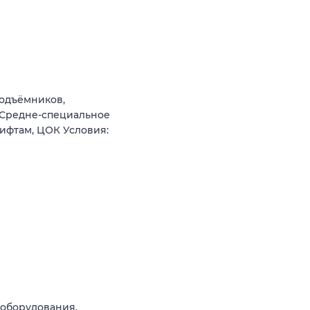
подъёмников,
 Средне-специальное
ифтам, ЦОК Условия:
 оборудования.