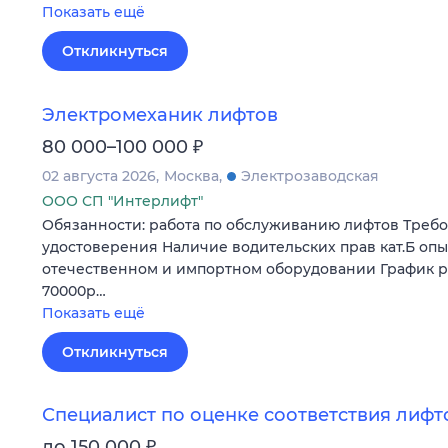
Показать ещё
Откликнуться
Электромеханик лифтов
₽
80 000–100 000
02 августа 2026
Москва
Электрозаводская
ООО СП "Интерлифт"
Обязанности: работа по обслуживанию лифтов Треб
удостоверения Наличие водительских прав кат.Б опы
отечественном и импортном оборудовании График раб
70000р…
Показать ещё
Откликнуться
Специалист по оценке соответствия лифт
₽
до 150 000