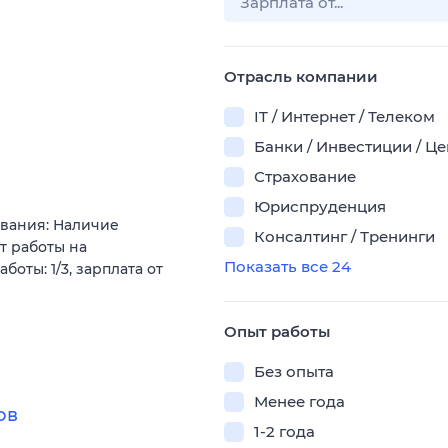
Отрасль компании
IT / Интернет / Телеком
Банки / Инвестиции / Ц
Страхование
Юриспруденция
ования: Наличие
Консалтинг / Тренинги
т работы на
Показать все 24
оты: 1/3, зарплата от
Опыт работы
Без опыта
Менее года
ов
1-2 года