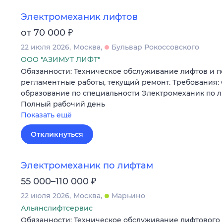
Электромеханик лифтов
₽
от 70 000
22 июля 2026
Москва
Бульвар Рокоссовского
ООО "АЗИМУТ ЛИФТ"
Обязанности: Техническое обслуживание лифтов и 
регламентные работы, текущий ремонт. Требования:
образование по специальности Электромеханик по л
Полный рабочий день
Показать ещё
Откликнуться
Электромеханик по лифтам
₽
55 000–110 000
22 июля 2026
Москва
Марьино
Альянслифтсервис
Обязанности: Техническое обслуживание лифтового