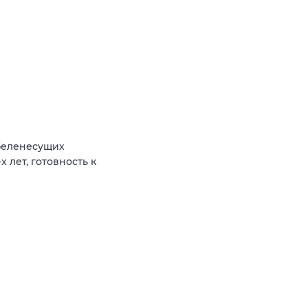
абеленесущих
 лет, готовность к