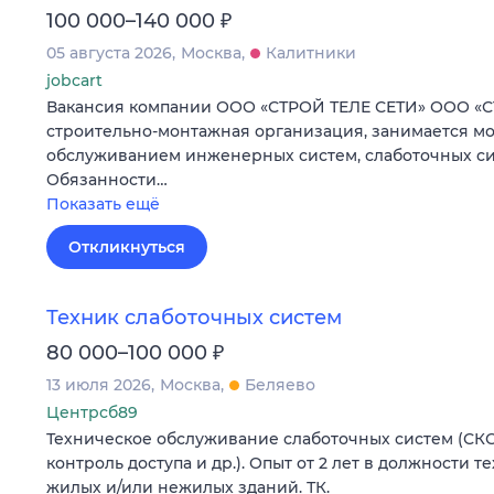
₽
100 000–140 000
05 августа 2026
Москва
Калитники
jobcart
Вакансия компании ООО «СТРОЙ ТЕЛЕ СЕТИ» ООО «С
строительно-монтажная организация, занимается м
обслуживанием инженерных систем, слаботочных си
Обязанности…
Показать ещё
Откликнуться
Техник слаботочных систем
₽
80 000–100 000
13 июля 2026
Москва
Беляево
Центрсб89
Техническое обслуживание слаботочных систем (СК
контроль доступа и др.). Опыт от 2 лет в должности 
жилых и/или нежилых зданий. ТК.