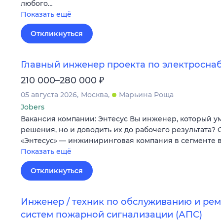
любого…
Показать ещё
Откликнуться
Главный инженер проекта по электросн
₽
210 000–280 000
05 августа 2026
Москва
Марьина Роща
Jobers
Вакансия компании: Энтесус Вы инженер, который у
решения, но и доводить их до рабочего результата?
«Энтесус» — инжиниринговая компания в сегменте
Показать ещё
Откликнуться
Инженер / техник по обслуживанию и ре
систем пожарной сигнализации (АПС)