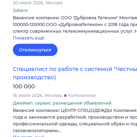
20 июля 2026
Москва
Jobers
Вакансия компании: ООО "Дубровка Телеком" Монта
100000-120000 ООО «ДубровкаТелеком» с 2018 года п
спектр современных телекоммуникационных услуг.
Показать ещё
Откликнуться
Специалист по работе с системой "Честны
производство)
100 000
16 июля 2026
Москва
Котельники
Джейкет, сервис размещения объявлений
Вакансия компании: ЦЕНТР СПЕЦОДЕЖДЫ Компания у
года и занимается разработкой, производством и п
профессиональной одежды, специальной обуви и п
газоанализаторами…