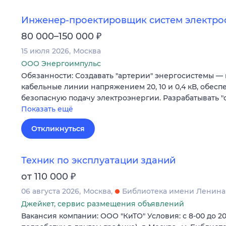
Инженер-проектировщик систем электр
₽
80 000–150 000
15 июля 2026
Москва
ООО Энергоимпульс
Обязанности: Создавать "артерии" энергосистемы —
кабельные линии напряжением 20, 10 и 0,4 кВ, обес
безопасную подачу электроэнергии. Разрабатывать "
Показать ещё
Откликнуться
Техник по эксплуатации зданий
₽
от 110 000
06 августа 2026
Москва
Библиотека имени Ленина
Джейкет, сервис размещения объявлений
Вакансия компании: ООО "КиТО" Условия: с 8-00 до 20