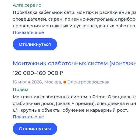
Алга сервис
Прокладка кабельной сети, монтаж и расключение да
оповещателей, сирен, приемно-контрольных приборо
проведения монтажных и пусконаладочных работ по 
Показать ещё
Откликнуться
Монтажник слаботочных систем (монтажн
₽
120 000–160 000
16 июля 2026
Москва
Электрозаводская
Прайм
Монтажник слаботочных систем в Prime. Официальн
стабильный доход (оклад + премии), спецодежда и ин
6/1, крупные объекты, обучение и карьерный рост.
Показать ещё
Откликнуться