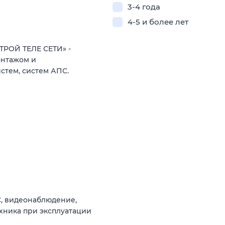
3-4 года
4-5 и более лет
ТРОЙ ТЕЛЕ СЕТИ» -
онтажом и
стем, систем АПС.
С, видеонаблюдение,
техника при эксплуатации