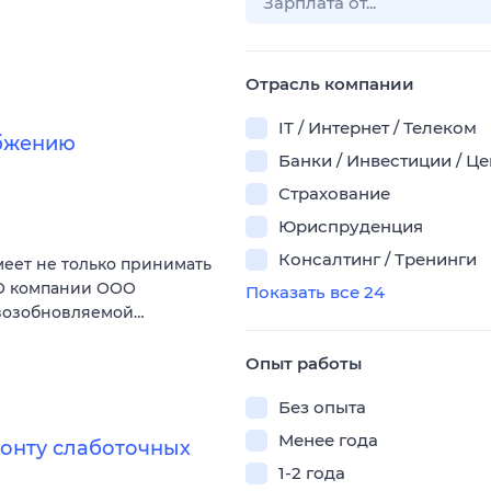
Отрасль компании
IT / Интернет / Телеком
абжению
Банки / Инвестиции / Ц
Страхование
Юриспруденция
Консалтинг / Тренинги
меет не только принимать
 О компании ООО
Показать все 24
 возобновляемой…
Опыт работы
Без опыта
Менее года
монту слаботочных
1-2 года