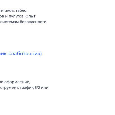
тчиков, табло,
в и пультов. Опыт
системам безопасности.
ик-слаботочник)
ое оформление,
струмент, график 5/2 или