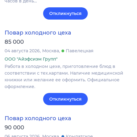
часов в день…
Откликнуться
Повар холодного цеха
85 000
04 августа 2026
Москва
Павелецкая
ООО "Айэфсиэм Групп"
Работа в холодном цехе, приготовление блюд в
соответствии с тех.картами. Наличие медицинской
книжки или желание ее оформить. Официальное
оформление.
Откликнуться
Повар холодного цеха
90 000
06 августа 2026
Москва
Крылатское