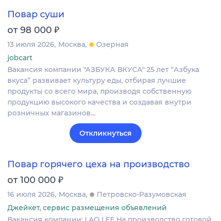
Повар суши
₽
от 98 000
13 июля 2026
Москва
Озерная
jobcart
Вакансия компании "АЗБУКА ВКУСА" 25 лет “Азбука
вкуса” развивает культуру еды, отбирая лучшие
продукты со всего мира, производя собственную
продукцию высокого качества и создавая внутри
розничных магазинов…
Откликнуться
Повар горячего цеха на производство
₽
от 100 000
16 июля 2026
Москва
Петровско-Разумовская
Джейкет, сервис размещения объявлений
Вакансия компании: LAO LEE На производство готовой