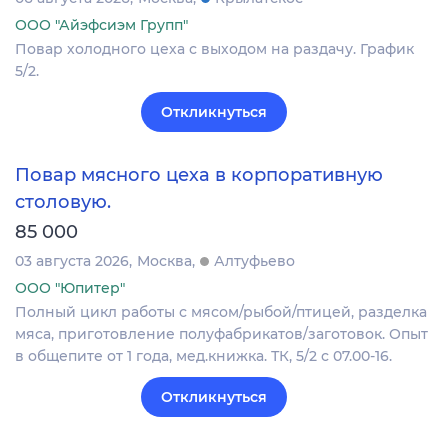
ООО "Айэфсиэм Групп"
Повар холодного цеха с выходом на раздачу. График
5/2.
Откликнуться
Повар мясного цеха в корпоративную
столовую.
85 000
03 августа 2026
Москва
Алтуфьево
ООО "Юпитер"
Полный цикл работы с мясом/рыбой/птицей, разделка
мяса, приготовление полуфабрикатов/заготовок. Опыт
в общепите от 1 года, мед.книжка. ТК, 5/2 с 07.00-16.
Откликнуться