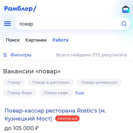
повар
Поиск
Картинки
Работа
Фильтры
Всего найдено 272 результата
Вакансии
«
повар
»
Повар
Повар в ресторан
Повар-универсал
Повар бара
Повар кафе
Ещё
Повар-кассир ресторана Rostic's (м.
Кузнецкий Мост)
СРОЧНАЯ
₽
до 105 000