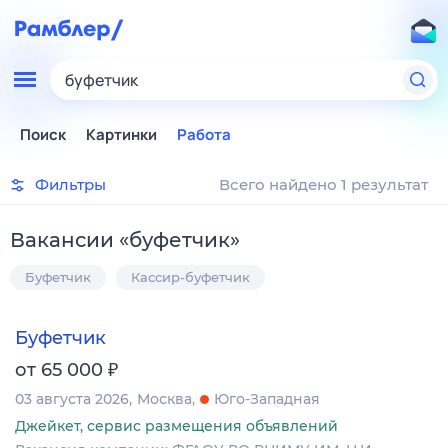
буфетчик
Поиск
Картинки
Работа
Фильтры
Всего найдено 1 результат
Вакансии
«
буфетчик
»
Буфетчик
Кассир-буфетчик
Буфетчик
₽
от 65 000
03 августа 2026
Москва
Юго-Западная
Джейкет, сервис размещения объявлений