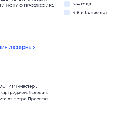
3-4 года
СТИ НОВУЮ ПРОФЕССИЮ,
4-5 и более лет
щик лазерных
О "ИМТ-Мастер",
картриджей. Условия:
уте от метро Проспект…