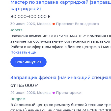
Мастер по заправке картриджей (заправ
картриджей)
₽
80 000–100 000
30 июля 2026
Москва
Проспект Вернадского
Jobers
Вакансия компании: ООО "ИМТ-МАСТЕР" Компания ОО
занимается обслуживанием оргтехники и заправкой 
Работа в комфортном офисе в бизнес-центре, в 1 мин
Показать ещё
Откликнуться
Заправщик фреона (начинающий специал
₽
от 165 000
29 июля 2026
Москва
Пролетарская
Лидрем
В Сервисный центр по ремонту бытовой техники тр
фреона \ начинающий специалист ВАКАНСИЯ ПОДО