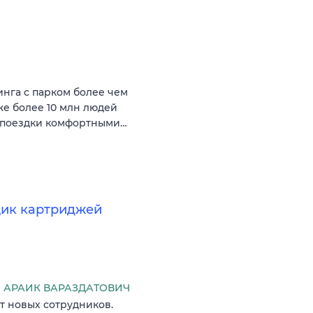
нга с парком более чем
же более 10 млн людей
ь поездки комфортными…
щик картриджей
 АРАИК ВАРАЗДАТОВИЧ
т новых сотрудников.