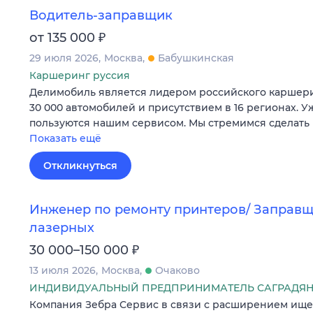
Водитель-заправщик
₽
от 135 000
29 июля 2026
Москва
Бабушкинская
Каршеринг руссия
Делимобиль является лидером российского каршери
30 000 автомобилей и присутствием в 16 регионах. У
пользуются нашим сервисом. Мы стремимся сделат
Показать ещё
Откликнуться
Инженер по ремонту принтеров/ Заправ
лазерных
₽
30 000–150 000
13 июля 2026
Москва
Очаково
ИНДИВИДУАЛЬНЫЙ ПРЕДПРИНИМАТЕЛЬ САГРАДЯН
Компания Зебра Сервис в связи с расширением ище