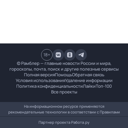
18
+
© Рамблер — главные новости России и мира,
гороскопы, почта, поиск и другие полезные сервисы
Полная версия
Помощь
Обратная связь
Условия использования
Удаление информации
Политика конфиденциальности
Лайки
Топ-100
Все проекты
На информационном ресурсе применяются
рекомендательные технологии в соответствии с
Правилами
Партнер проекта
Работа.ру