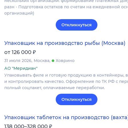
нескольких организаций: формирование платежных док
разн - Подготовка остатков по счетам на ежедневной осн
организаций)
Откликнуться
Упаковщик на производство рыбы (Москва)
₽
от 126 000
31 июля 2026
Москва
Ховрино
АО "Меридиан"
Упаковывать филе и готовую продукцию в контейнеры, 
и контролировать качество. Оформление по ТК РФ с пер
полный соцпакет, оплачиваемые переработки.
Откликнуться
Упаковщик таблеток на производство (вахта
₽
138 000–328 000