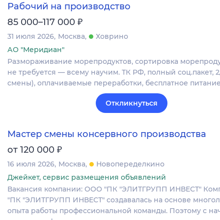
Рабочий на производство
₽
85 000–117 000
31 июля 2026
Москва
Ховрино
АО "Меридиан"
Размораживание морепродуктов, сортировка морепроду
не требуется — всему научим. ТК РФ, полный соц.пакет, 
смены), оплачиваемые переработки, бесплатное питание
Откликнуться
Мастер смены консервного производства
₽
от 120 000
16 июля 2026
Москва
Новопеределкино
Джейкет, сервис размещения объявлений
Вакансия компании: ООО "ПК "ЭЛИТГРУПП ИНВЕСТ" Ко
"ПК "ЭЛИТГРУПП ИНВЕСТ" создавалась на основе много
опыта работы профессиональной команды. Поэтому с нач