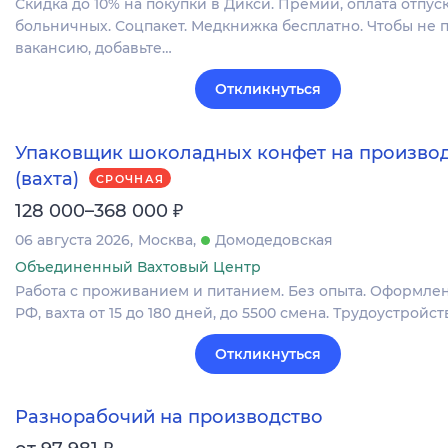
Скидка до 10% на покупки в Дикси. Премии, оплата отпуск
больничных. Соцпакет. Медкнижка бесплатно. Чтобы не 
вакансию, добавьте…
Откликнуться
Упаковщик шоколадных конфет на произво
(вахта)
СРОЧНАЯ
₽
128 000–368 000
06 августа 2026
Москва
Домодедовская
Объединенный Вахтовый Центр
Работа с проживанием и питанием. Без опыта. Оформлен
РФ, вахта от 15 до 180 дней, до 5500 смена. Трудоустройств
Откликнуться
Разнорабочий на производство
₽