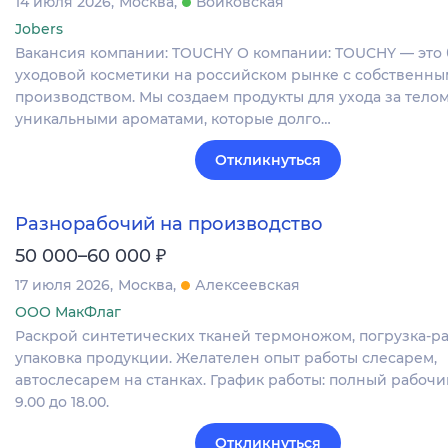
14 июля 2026
Москва
Войковская
Jobers
Вакансия компании: TOUCHY О компании: TOUCHY — это
уходовой косметики на российском рынке с собственны
производством. Мы создаем продукты для ухода за телом
уникальными ароматами, которые долго…
Откликнуться
Разнорабочий на производство
₽
50 000–60 000
17 июля 2026
Москва
Алексеевская
ООО МакФлаг
Раскрой синтетических тканей термоножом, погрузка-ра
упаковка продукции. Желателен опыт работы слесарем,
автослесарем на станках. График работы: полный рабочий
9.00 до 18.00.
Откликнуться