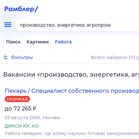
производство, энергетика, агропром
Поиск
Картинки
Работа
Фильтры
Всего найдено 113 
Вакансии
«
производство, энергетика, а
Пекарь / Специалист собственного произво
СРОЧНАЯ
₽
до 72 265
03 августа 2026
Москва
ДИКСИ Юг, АО
Работа пекарем, где всему научим. Готовая замороженна