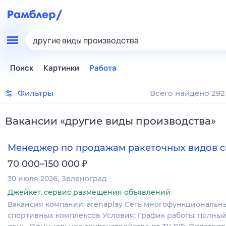
другие виды производства
Поиск
Картинки
Работа
Фильтры
Всего найдено 292
Вакансии
«
другие виды производства
»
Менеджер по продажам ракеточных видов с
₽
70 000–150 000
30 июля 2026
Зеленоград
Джейкет, сервис размещения объявлений
Вакансия компании: arenaplay Сеть многофункциональн
спортивных комплексов Условия: График работы: полны