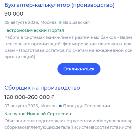
Бухгалтер-калькулятор (производство)
90 000
05 августа 2026
Москва
Варшавская
Гастрономический Портал
Работа в системах Банк-клиент различных банков - Веде
нескольких организаций: формирование платежных док
разн - Подготовка остатков по счетам на ежедневной осн
организаций)
Откликнуться
Сборщик на производство
₽
160 000–260 000
03 августа 2026
Москва
Площадь Революции
Каплунов Николай Сергеевич
Обязанности: подготовкаинструментовиоборудованиякр
сборкакомплектующихдеталейисистемвсоответствиисте