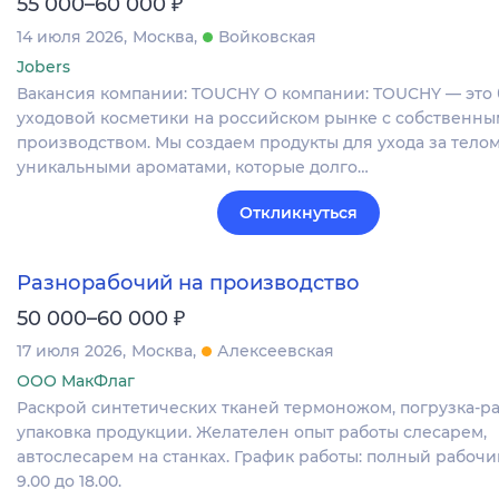
₽
55 000–60 000
14 июля 2026
Москва
Войковская
Jobers
Вакансия компании: TOUCHY О компании: TOUCHY — это
уходовой косметики на российском рынке с собственны
производством. Мы создаем продукты для ухода за телом
уникальными ароматами, которые долго…
Откликнуться
Разнорабочий на производство
₽
50 000–60 000
17 июля 2026
Москва
Алексеевская
ООО МакФлаг
Раскрой синтетических тканей термоножом, погрузка-ра
упаковка продукции. Желателен опыт работы слесарем,
автослесарем на станках. График работы: полный рабочий
9.00 до 18.00.