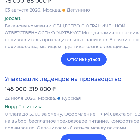
₽
75 000–85 000
03 августа 2026
Москва
Дегунино
jobcart
Вакансия компании ОБЩЕСТВО С ОГРАНИЧЕННОЙ
ОТВЕТСТВЕННОСТЬЮ "АРТВКУС" Мы - динамично разви
производитель прохладительных напитков. В связи с ро
производства, мы ищем грузчика-комплектовщика…
Откликнуться
Упаковщик леденцов на производство
₽
145 000–319 000
22 июля 2026
Москва
Курская
Норд Логистика
Оплата до 5900 за смену. Оформление ТК РФ, вахта от 15 
на выбор, бесплатное трехразовое питание, комфортное
проживание. Оплачиваемый отпуск между вахтами.