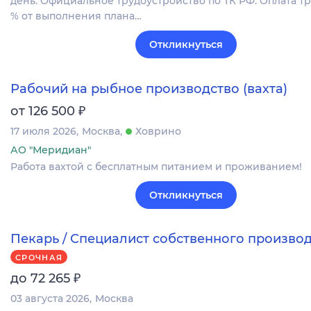
день. Официальное трудоустройство по ТК РФ. Оплата тру
% от выполнения плана…
Откликнуться
Рабочий на рыбное производство (вахта)
₽
от 126 500
17 июля 2026
Москва
Ховрино
АО "Меридиан"
Работа вахтой с бесплатным питанием и проживанием!
Откликнуться
Пекарь / Специалист собственного произво
СРОЧНАЯ
₽
до 72 265
03 августа 2026
Москва