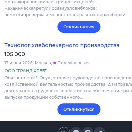
монтажпроводкииэлектрическихцепей;
механическаярегулировкаузловиблоков;
осмотрипроверкакомпонентовнаразныхэтапахсборки…
Откликнуться
Технолог хлебопекарного производства
105 000
13 июля 2026
Москва
Полежаевская
ООО "ГРАНД ХЛЕБ"
Обязанности: 1. Осуществляет руководство производств
хозяйственной деятельностью производства. 2. Направл
деятельность трудового коллектива на обеспечение ри
выпуска продукции собственного…
Откликнуться