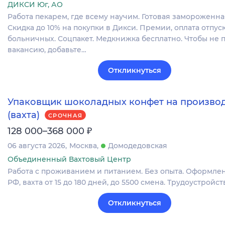
ДИКСИ Юг, АО
Работа пекарем, где всему научим. Готовая замороженна
Скидка до 10% на покупки в Дикси. Премии, оплата отпуск
больничных. Соцпакет. Медкнижка бесплатно. Чтобы не 
вакансию, добавьте…
Откликнуться
Упаковщик шоколадных конфет на произво
(вахта)
СРОЧНАЯ
₽
128 000–368 000
06 августа 2026
Москва
Домодедовская
Объединенный Вахтовый Центр
Работа с проживанием и питанием. Без опыта. Оформлен
РФ, вахта от 15 до 180 дней, до 5500 смена. Трудоустройств
Откликнуться