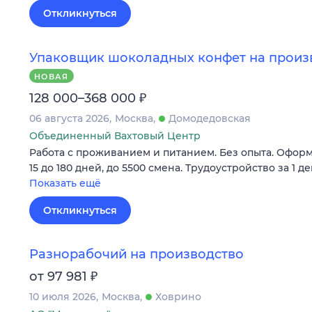
Откликнуться
Упаковщик шоколадных конфет на произв
НОВАЯ
₽
128 000–368 000
06 августа 2026
Москва
Домодедовская
Объединенный Вахтовый Центр
Работа с проживанием и питанием. Без опыта. Оформ
15 до 180 дней, до 5500 смена. Трудоустройство за 1 де
Показать ещё
Откликнуться
Разнорабочий на производство
₽
от 97 981
10 июля 2026
Москва
Ховрино