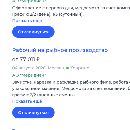
АО "Меридиан"
Оформление c первого дня, медосмотр за счёт компа
График: 2/2 (день), 1/3 (суточный).
Показать ещё
Откликнуться
Рабочий на рыбное производство
₽
от 77 011
04 августа 2026
Москва
Ховрино
АО "Меридиан"
Зачистка, нарезка и раскладка рыбного филе, работа 
упаковочной машине. Медосмотр за счёт компании, б
график: 2/2 (дневные смены).
Показать ещё
Откликнуться