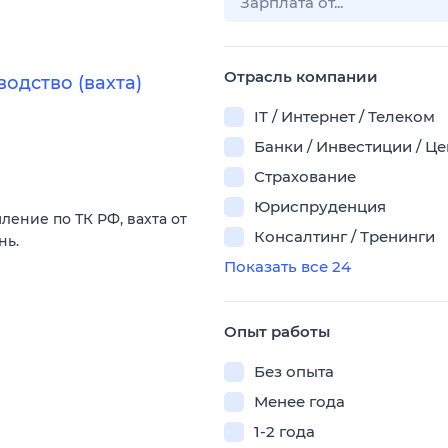
Отрасль компании
одство (вахта)
IT / Интернет / Телеком
Банки / Инвестиции / Ц
Страхование
Юриспруденция
ление по ТК РФ, вахта от
Консалтинг / Тренинги
нь.
Показать все 24
Опыт работы
Без опыта
Менее года
1-2 года