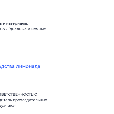
ые материалы,
 2/2 (дневные и ночные
одства лимонада
ОТВЕТСТВЕННОСТЬЮ
дитель прохладительных
рузчика-