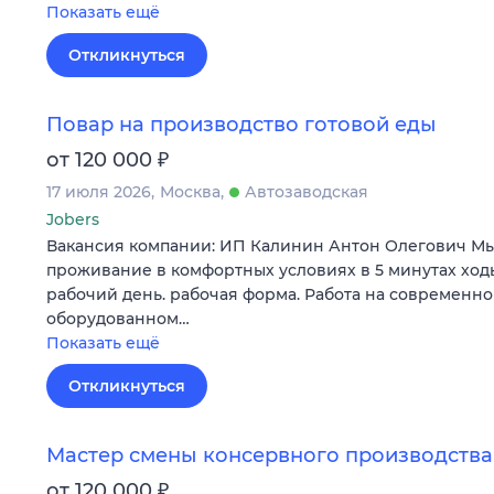
Показать ещё
Откликнуться
Повар на производство готовой еды
₽
от 120 000
17 июля 2026
Москва
Автозаводская
Jobers
Вакансия компании: ИП Калинин Антон Олегович Мы
проживание в комфортных условиях в 5 минутах ход
рабочий день. рабочая форма. Работа на современно
оборудованном…
Показать ещё
Откликнуться
Мастер смены консервного производства
₽
от 120 000