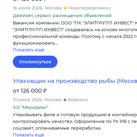
16 июля 2026
Москва
Новопеределкино
Джейкет, сервис размещения объявлений
Вакансия компании: ООО "ПК "ЭЛИТГРУПП ИНВЕСТ" 
"ЭЛИТГРУПП ИНВЕСТ" создавалась на основе многол
профессиональной команды. Поэтому с начала 2022 г
функционировать…
Показать ещё
Откликнуться
Упаковщик на производство рыбы (Москв
₽
от 126 000
31 июля 2026
Москва
Ховрино
АО "Меридиан"
Упаковывать филе и готовую продукцию в контейнер
контролировать качество. Оформление по ТК РФ с п
соцпакет, оплачиваемые переработки.
Показать ещё