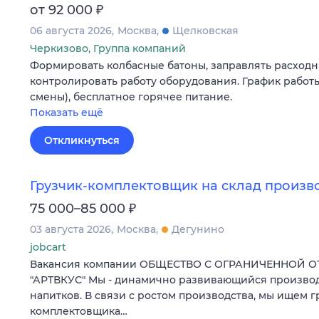
₽
от 92 000
06 августа 2026
Москва
Щелковская
Черкизово, Группа компаний
Формировать колбасные батоны, заправлять расходн
контролировать работу оборудования. График работы
смены), бесплатное горячее питание.
Показать ещё
Откликнуться
Грузчик-комплектовщик на склад произв
₽
75 000–85 000
03 августа 2026
Москва
Дегунино
jobcart
Вакансия компании ОБЩЕСТВО С ОГРАНИЧЕННОЙ 
"АРТВКУС" Мы - динамично развивающийся произво
напитков. В связи с ростом производства, мы ищем г
комплектовщика…