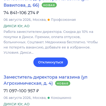
Вавилова, д. 66)
НОВАЯ
₽
74 841–106 274
06 августа 2026
Москва
Профсоюзная
ДИКСИ Юг, АО
Работа заместителем директора. Скидка до 10% на
покупки в Дикси. Премии, оплата отпусков,
больничных. Соцпакет. Медкнижка бесплатно. Чтобы
не потерять вакансию, добавьте ее в избранное.
Условия. Дикси…
Откликнуться
Заместитель директора магазина (ул
Агрохимическая, д. 4)
НОВАЯ
₽
71 097–100 957
06 августа 2026
Москва
Кокошкино
ДИКСИ Юг, АО