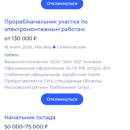
Откликнуться
Прораб/начальник участка по
электромонтажным работам
₽
от 130 000
16 июля 2026
Москва
Семеновская
Jobers
Вакансия компании: ООО "ЭМУ 160" Условия:
Официальное оформление по ТК РФ, отпуск, б\л;
Стабильная официальная заработная плата
Предоставляется СИЗ, спецодежда Объекты:
Московский регион Требования: Опыт…
Откликнуться
Начальник склада
₽
50 000–75 000