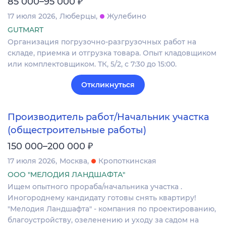
₽
85 000–95 000
17 июля 2026
Люберцы
Жулебино
GUTMART
Организация погрузочно-разгрузочных работ на
складе, приемка и отгрузка товара. Опыт кладовщиком
или комплектовщиком. ТК, 5/2, с 7:30 до 15:00.
Откликнуться
Производитель работ/Начальник участка
(общестроительные работы)
₽
150 000–200 000
17 июля 2026
Москва
Кропоткинская
ООО "МЕЛОДИЯ ЛАНДШАФТА"
Ищем опытного прораба/начальника участка .
Иногороднему кандидату готовы снять квартиру!
"Мелодия Ландшафта" - компания по проектированию,
благоустройству, озеленению и уходу за садом на