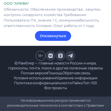
ООО "АРИВА"
Обязанности: Обеспечение производства , закупки,
контроль складского хозяйства Требования:
Пользователь ПК, знание 1 С, коммуникабельность,
ответственность Условия: Опыт работы от 1 года.
Откликнуться
18
+
© Рамблер — главные новости России и мира,
гороскопы, почта, поиск и другие полезные сервисы
Полная версия
Помощь
Обратная связь
Условия использования
Удаление информации
Политика конфиденциальности
Лайки
Топ-100
Все проекты
На информационном ресурсе применяются
рекомендательные технологии в соответствии с
Правилами