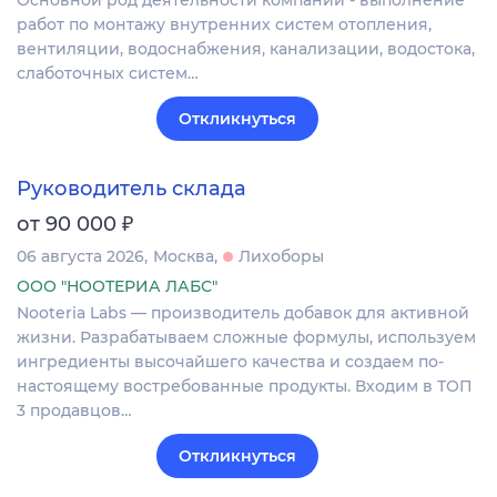
Основной род деятельности компании - выполнение
работ по монтажу внутренних систем отопления,
вентиляции, водоснабжения, канализации, водостока,
слаботочных систем…
Откликнуться
Руководитель склада
₽
от 90 000
06 августа 2026
Москва
Лихоборы
ООО "НООТЕРИА ЛАБС"
Nooteria Labs — производитель добавок для активной
жизни. Разрабатываем сложные формулы, используем
ингредиенты высочайшего качества и создаем по-
настоящему востребованные продукты. Входим в ТОП
3 продавцов…
Откликнуться