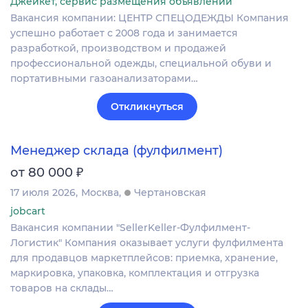
Джейкет, сервис размещения объявлений
Вакансия компании: ЦЕНТР СПЕЦОДЕЖДЫ Компания
успешно работает с 2008 года и занимается
разработкой, производством и продажей
профессиональной одежды, специальной обуви и
портативными газоанализаторами…
Откликнуться
Менеджер склада (фулфилмент)
₽
от 80 000
17 июля 2026
Москва
Чертановская
jobcart
Вакансия компании "SellerKeller-Фулфилмент-
Логистик" Компания оказывает услуги фулфилмента
для продавцов маркетплейсов: приемка, хранение,
маркировка, упаковка, комплектация и отгрузка
товаров на склады…