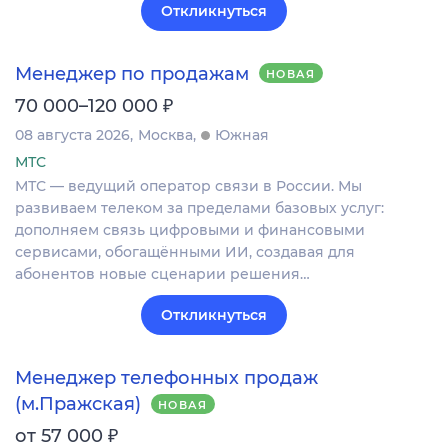
Откликнуться
Менеджер по продажам
НОВАЯ
₽
70 000–120 000
08 августа 2026
Москва
Южная
МТС
МТС — ведущий оператор связи в России. Мы
развиваем телеком за пределами базовых услуг:
дополняем связь цифровыми и финансовыми
сервисами, обогащёнными ИИ, создавая для
абонентов новые сценарии решения…
Откликнуться
Менеджер телефонных продаж
(м.Пражская)
НОВАЯ
₽
от 57 000