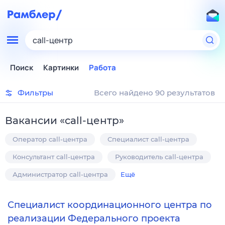
call-центр
Поиск
Картинки
Работа
Фильтры
Всего найдено 90 результатов
Вакансии
«
call-центр
»
Оператор call-центра
Специалист call-центра
Консультант call-центра
Руководитель call-центра
Администратор call-центра
Ещё
Специалист координационного центра по
реализации Федерального проекта