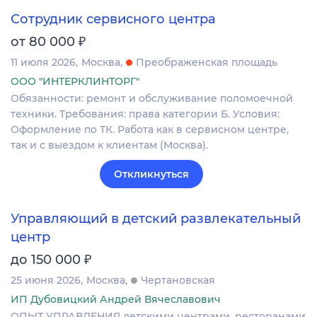
Сотрудник сервисного центра
₽
от 80 000
11 июля 2026
Москва
Преображенская площадь
ООО "ИНТЕРКЛИНТОРГ"
Обязанности: ремонт и обслуживание поломоечной
техники. Требования: права категории Б. Условия:
Оформление по ТК. Работа как в сервисном центре,
так и с выездом к клиентам (Москва).
Откликнуться
Управляющий в детский развлекательный
центр
₽
до 150 000
25 июня 2026
Москва
Чертановская
ИП Дубовицкий Андрей Вячеславович
ОПЫТ УПРАВЛЕНИЯ детскими центрами, ресторанами