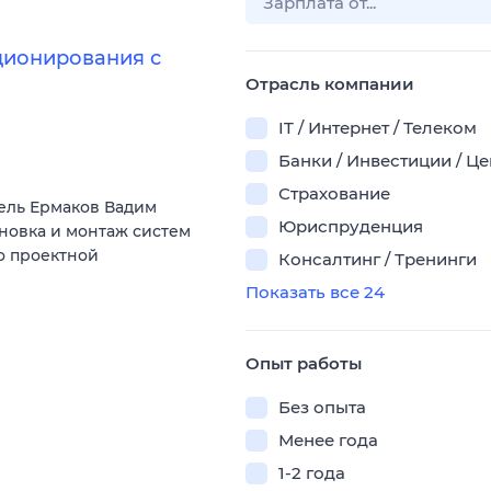
ционирования с
Отрасль компании
IT / Интернет / Телеком
Банки / Инвестиции / Ц
Страхование
ель Ермаков Вадим
Юриспруденция
ановка и монтаж систем
о проектной
Консалтинг / Тренинги
Показать все 24
Опыт работы
Без опыта
Менее года
1-2 года