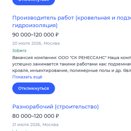
Производитель работ (кровельная и под
гидроизоляция)
₽
90 000–120 000
20 июля 2026
Москва
Jobers
Вакансия компании: ООО "СК РЕНЕССАНС" Наша компа
успешно занимается такими работами как: подземна
кровля, инъектирование, полимерные полы и др. Яв
Показать ещё
Откликнуться
Разнорабочий (строительство)
₽
80 000–120 000
21 июля 2026
Москва