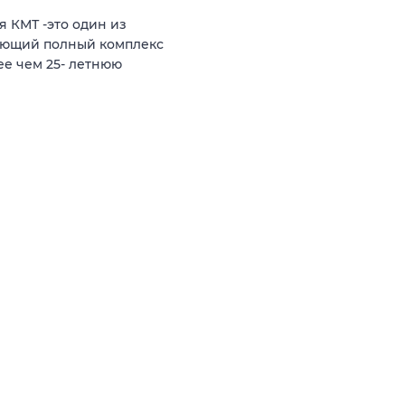
 КМТ -это один из
яющий полный комплекс
ее чем 25- летнюю