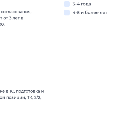
3-4 года
 согласования,
4-5 и более лет
 от 3 лет в
00.
 в 1С, подготовка и
й позиции, ТК, 2/2,