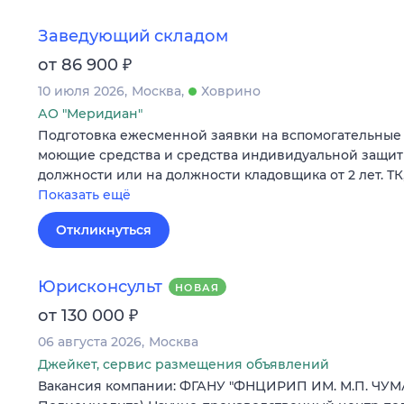
Заведующий складом
₽
от 86 900
10 июля 2026
Москва
Ховрино
АО "Меридиан"
Подготовка ежесменной заявки на вспомогательные 
моющие средства и средства индивидуальной защит
должности или на должности кладовщика от 2 лет. ТК,
Показать ещё
Откликнуться
Юрисконсульт
НОВАЯ
₽
от 130 000
06 августа 2026
Москва
Джейкет, сервис размещения объявлений
Вакансия компании: ФГАНУ "ФНЦИРИП ИМ. М.П. ЧУМ