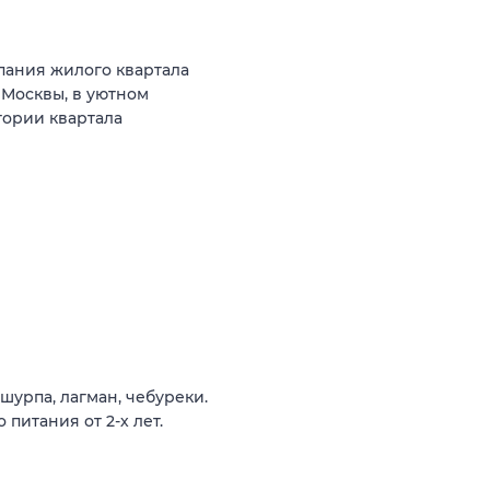
пания жилого квартала
 Москвы, в уютном
тории квартала
 шурпа, лагман, чебуреки.
питания от 2-х лет.