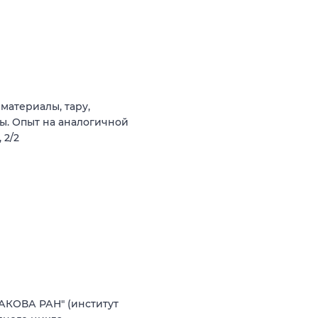
материалы, тару,
ы. Опыт на аналогичной
 2/2
АКОВА РАН" (институт