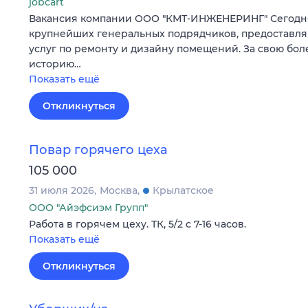
jobcart
Вакансия компании ООО "КМТ-ИНЖЕНЕРИНГ" Сегодня
крупнейших генеральных подрядчиков, предоставл
услуг по ремонту и дизайну помещений. За свою бол
историю…
Показать ещё
Откликнуться
Повар горячего цеха
105 000
31 июля 2026
Москва
Крылатское
ООО "Айэфсиэм Групп"
Работа в горячем цеху. ТК, 5/2 с 7-16 часов.
Показать ещё
Откликнуться