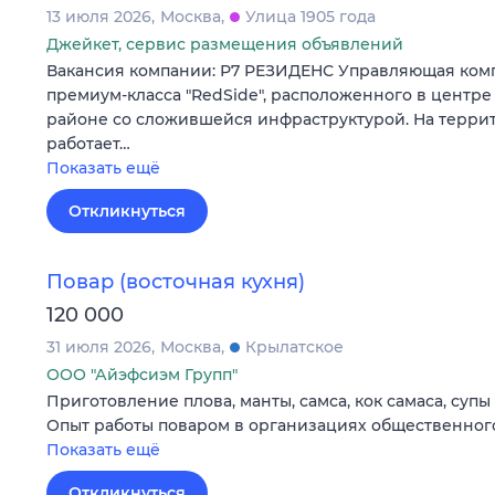
13 июля 2026
Москва
Улица 1905 года
Джейкет, сервис размещения объявлений
Вакансия компании: Р7 РЕЗИДЕНС Управляющая ком
премиум-класса "RedSide", расположенного в центре
районе со сложившейся инфраструктурой. На терри
работает…
Показать ещё
Откликнуться
Повар (восточная кухня)
120 000
31 июля 2026
Москва
Крылатское
ООО "Айэфсиэм Групп"
Приготовление плова, манты, самса, кок самаса, супы
Опыт работы поваром в организациях общественного 
Показать ещё
Откликнуться