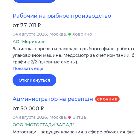
Рабочий на рыбное производство
₽
от 77 011
04 августа 2026
Москва
Ховрино
АО "Меридиан"
Зачистка, нарезка и раскладка рыбного филе, работа 
упаковочной машине. Медосмотр за счёт компании, б
график: 2/2 (дневные смены).
Показать ещё
Откликнуться
Администратор на ресепшн
СРОЧНАЯ
₽
от 50 000
04 августа 2026
Москва
Битца
ООО "МОТОСТАДИ ЗАПАД"
Мотостади - ведущая компания в сфере обучения ф