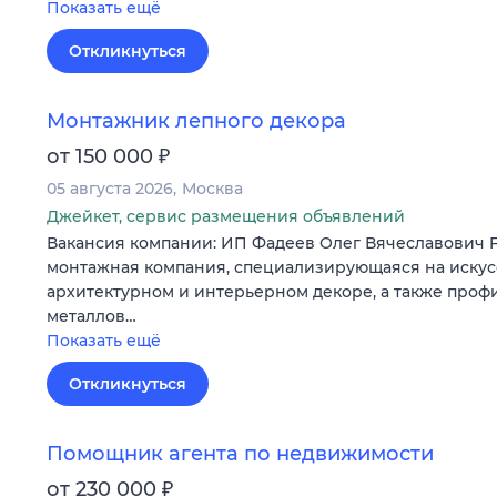
Показать ещё
Откликнуться
Монтажник лепного декора
₽
от 150 000
05 августа 2026
Москва
Джейкет, сервис размещения объявлений
Вакансия компании: ИП Фадеев Олег Вячеславович
монтажная компания, специализирующаяся на искус
архитектурном и интерьерном декоре, а также проф
металлов…
Показать ещё
Откликнуться
Помощник агента по недвижимости
₽
от 230 000