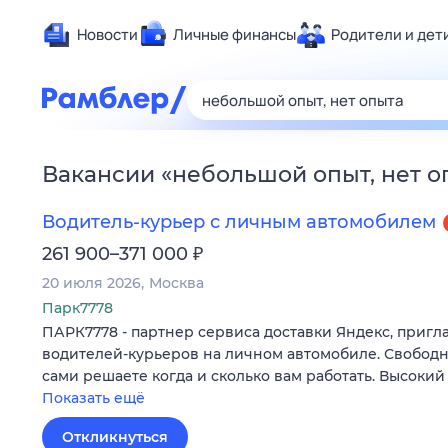
Новости
Личные финансы
Родители и дет
Здоровье
Развлечен
Дом и уют
Вакансии
«
небольшой опыт, нет о
Спорт
Карьера
Водитель-курьер с личным автомобилем
Авто
₽
261 900–371 000
Технологи
20 июля 2026
Москва
Жизненные
Парк7778
ПАРК7778 - партнер сервиса доставки Яндекс, пригл
Сберегаем
водителей-курьеров на личном автомобиле. Свободн
Гороскопы
сами решаете когда и сколько вам работать. Высокий
Показать ещё
Откликнуться