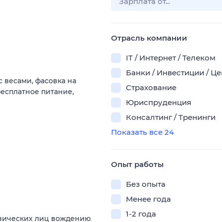
Отрасль компании
IT / Интернет / Телеком
Банки / Инвестиции / Ц
с весами, фасовка на
Страхование
есплатное питание,
Юриспруденция
Консалтинг / Тренинги
Показать все 24
Опыт работы
Без опыта
Менее года
1-2 года
изических лиц вождению