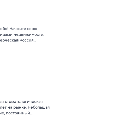
себя! Начните свою
видами недвижимости:
мерческая(Россия…
ая стоматологическая
 лет на рынке. Небольшая
ние, постоянный…