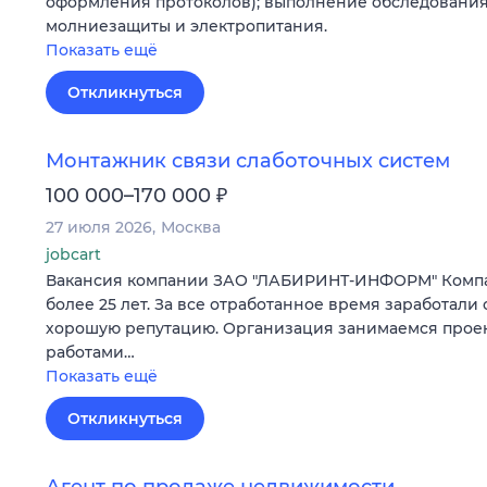
оформления протоколов); выполнение обследования
молниезащиты и электропитания.
Показать ещё
Откликнуться
Монтажник связи слаботочных систем
₽
100 000–170 000
27 июля 2026
Москва
jobcart
Вакансия компании ЗАО "ЛАБИРИНТ-ИНФОРМ" Компа
более 25 лет. За все отработанное время заработали 
хорошую репутацию. Организация занимаемся прое
работами…
Показать ещё
Откликнуться