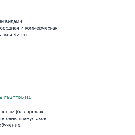
ми видами
агородная и коммерческая
Бали и Кипр)
 ЕКАТЕРИНА
лонам (без продаж,
 в день, плануя свое
обучение.