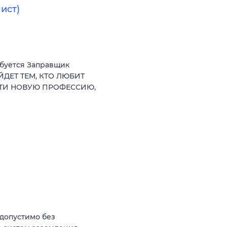
ист)
ебуется Заправщик
ЙДЕТ ТЕМ, КТО ЛЮБИТ
СТИ НОВУЮ ПРОФЕССИЮ,
(допустимо без