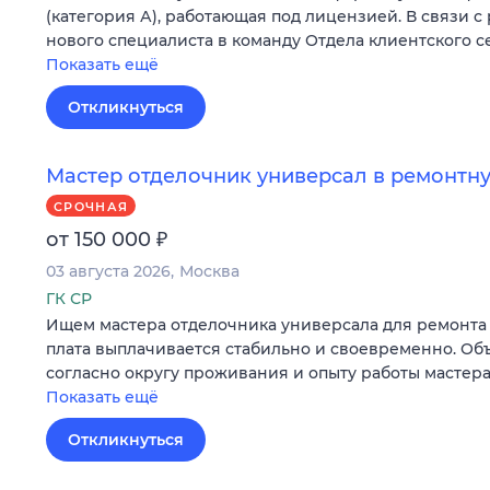
(категория А), работающая под лицензией. В связи с
нового специалиста в команду Отдела клиентского с
Показать ещё
Откликнуться
Мастер отделочник универсал в ремонт
СРОЧНАЯ
₽
от 150 000
03 августа 2026
Москва
ГК СР
Ищем мастера отделочника универсала для ремонта 
плата выплачивается стабильно и своевременно. Об
согласно округу проживания и опыту работы мастера
Показать ещё
Откликнуться