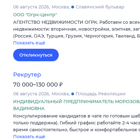
06 августа 2026
Москва
Славянский бульвар
ООО "Огрк-Центр"
АГЕНТСТВО НЕДВИЖИМОСТИ ОГРК. Работаем со все
недвижимости: вторичная, новостройки, элитная, з
(Россия, ОАЭ, Турция, Грузия, Черногория, Таиланд, 
Показать ещё
Откликнуться
Рекрутер
₽
70 000–130 000
06 августа 2026
Москва
Площадь Революции
ИНДИВИДУАЛЬНЫЙ ПРЕДПРИНИМАТЕЛЬ МОРОЗОВА
ВАДИМОВНА
Консультирование кандидатов в чате по готовым шаб
только поддержка). Гибкий график: работайте 2-4 часа
время самостоятельно, быстрое и комфортабельное 
Показать ещё