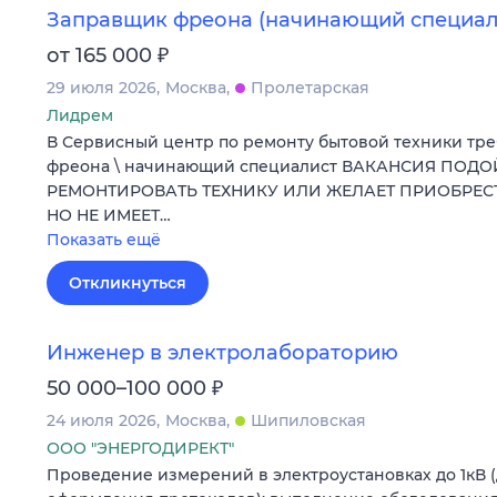
Заправщик фреона (начинающий специал
₽
от 165 000
29 июля 2026
Москва
Пролетарская
Лидрем
В Сервисный центр по ремонту бытовой техники тр
фреона \ начинающий специалист ВАКАНСИЯ ПОДО
РЕМОНТИРОВАТЬ ТЕХНИКУ ИЛИ ЖЕЛАЕТ ПРИОБРЕ
НО НЕ ИМЕЕТ…
Показать ещё
Откликнуться
Инженер в электролабораторию
₽
50 000–100 000
24 июля 2026
Москва
Шипиловская
ООО "ЭНЕРГОДИРЕКТ"
Проведение измерений в электроустановках до 1кВ 