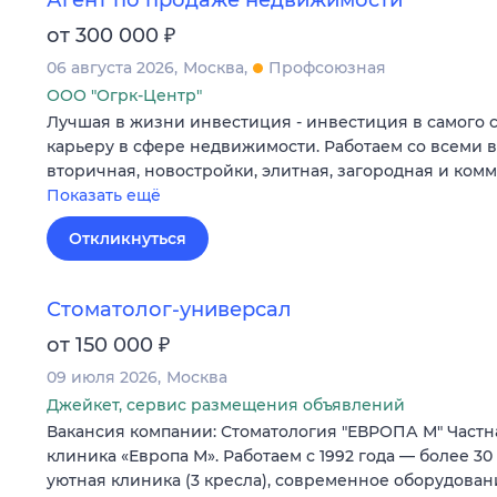
Агент по продаже недвижимости
₽
от 300 000
06 августа 2026
Москва
Профсоюзная
ООО "Огрк-Центр"
Лучшая в жизни инвестиция - инвестиция в самого 
карьеру в сфере недвижимости. Работаем со всеми 
вторичная, новостройки, элитная, загородная и ком
Показать ещё
Откликнуться
Стоматолог-универсал
₽
от 150 000
09 июля 2026
Москва
Джейкет, сервис размещения объявлений
Вакансия компании: Стоматология "ЕВРОПА М" Частн
клиника «Европа М». Работаем с 1992 года — более 30
уютная клиника (3 кресла), современное оборудова