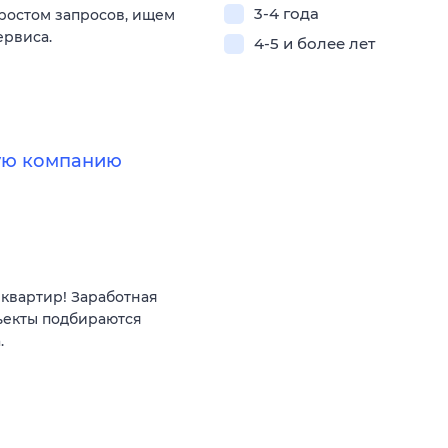
3-4 года
 ростом запросов, ищем
ервиса.
4-5 и более лет
ную компанию
квартир! Заработная
ъекты подбираются
.