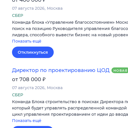
07 августа 2026
Москва
СБЕР
Команда блока «Управление благосостоянием» Моско
поиск на позицию Руководителя управления благос
лидера, способного вывести бизнес на новый уровен
Показать ещё
Откликнуться
Директор по проектированию ЦОД
НОВАЯ
₽
от 708 000
07 августа 2026
Москва
СБЕР
Команда Блока строительство в поисках Директора 
который будет управлять распределенной командо
цикл управления проектированием от идеи до ввода
Показать ещё