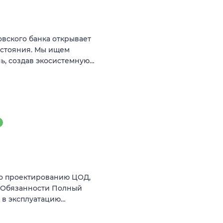
вского банка открывает
остояния. Мы ищем
ь, создав экосистемную…
по проектированию ЦОД,
й Обязанности Полный
 в эксплуатацию…