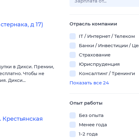
Отрасль компании
тернака, д 17)
IT / Интернет / Телеком
Банки / Инвестиции / Ц
Страхование
Юриспруденция
купки в Дикси. Премии,
Консалтинг / Тренинги
есплатно. Чтобы не
вия. Дикси…
Показать все 24
Опыт работы
Без опыта
 Крестьянская
Менее года
1-2 года