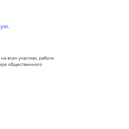
ую.
а всех участках, работа
фере общественного