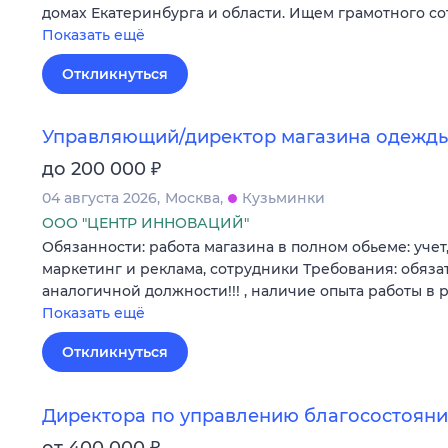
домах Екатеринбурга и области. Ищем грамотного с
Показать ещё
Откликнуться
Управляющий/директор магазина одежд
₽
до 200 000
04 августа 2026
Москва
Кузьминки
ООО "ЦЕНТР ИННОВАЦИЙ"
Обязанности: работа магазина в полном обьеме: учет,
маркетинг и реклама, сотрудники Требования: обяза
аналогичной должности!!! , наличие опыта работы в
Показать ещё
Откликнуться
Директора по управлению благосостоян
₽
от 400 000