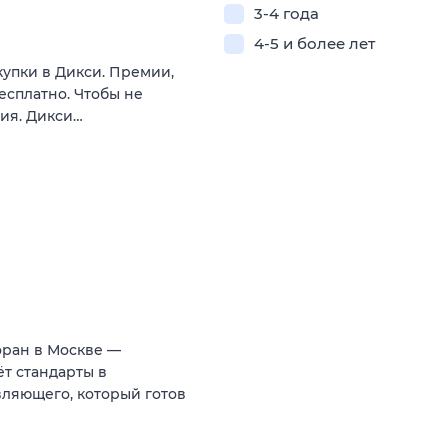
3-4 года
4-5 и более лет
купки в Дикси. Премии,
есплатно. Чтобы не
вия. Дикси…
оран в Москве —
т стандарты в
ляющего, который готов