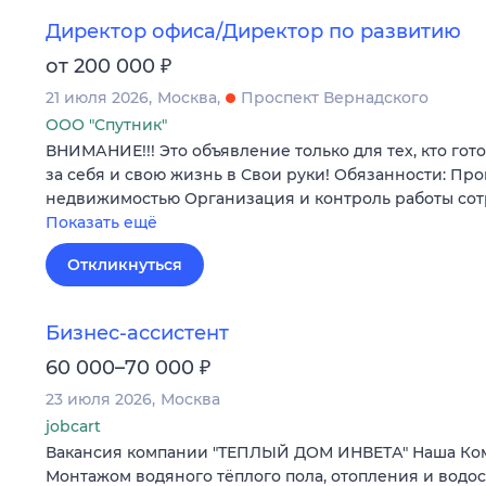
Директор офиса/Директор по развитию
₽
от 200 000
21 июля 2026
Москва
Проспект Вернадского
ООО "Спутник"
ВНИМАНИЕ!!! Это объявление только для тех, кто гот
за себя и свою жизнь в Свои руки! Обязанности: Пр
недвижимостью Организация и контроль работы со
Показать ещё
Откликнуться
Бизнес-ассистент
₽
60 000–70 000
23 июля 2026
Москва
jobcart
Вакансия компании "ТЕПЛЫЙ ДОМ ИНВЕТА" Наша Ко
Монтажом водяного тёплого пола, отопления и водо