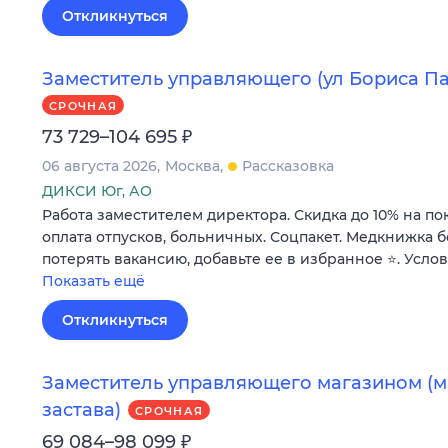
Откликнуться
Заместитель управляющего (ул Бориса Пас
СРОЧНАЯ
₽
73 729–104 695
06 августа 2026
Москва
Рассказовка
ДИКСИ Юг, АО
Работа заместителем директора. Скидка до 10% на по
оплата отпусков, больничных. Соцпакет. Медкнижка б
потерять вакансию, добавьте ее в избранное ⭐. Усло
Показать ещё
Откликнуться
Заместитель управляющего магазином (м.
застава)
СРОЧНАЯ
₽
69 084–98 099