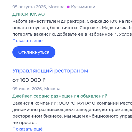
05 августа 2026
Москва
Кузьминки
ДИКСИ Юг, АО
Работа заместителем директора. Скидка до 10% на по
оплата отпусков, больничных. Соцпакет. Медкнижка б
потерять вакансию, добавьте ее в избранное ⭐. Усло
Показать ещё
Откликнуться
Управляющий рестораном
₽
от 160 000
09 июля 2026
Москва
Джейкет, сервис размещения объявлений
Вакансия компании: ООО "СТРУНА" О компании Рест
динамично развивающееся заведение, которое задаё
ресторанном бизнесе. Мы ищем амбициозного управ
не просто…
Показать ещё