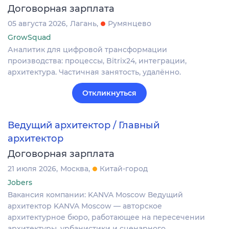
Договорная зарплата
05 августа 2026
Лагань
Румянцево
GrowSquad
Аналитик для цифровой трансформации
производства: процессы, Bitrix24, интеграции,
архитектура. Частичная занятость, удалённо.
Откликнуться
Ведущий архитектор / Главный
архитектор
Договорная зарплата
21 июля 2026
Москва
Китай-город
Jobers
Вакансия компании: KANVA Moscow Ведущий
архитектор KANVA Moscow — авторское
архитектурное бюро, работающее на пересечении
архитектуры, урбанистики и сценарного