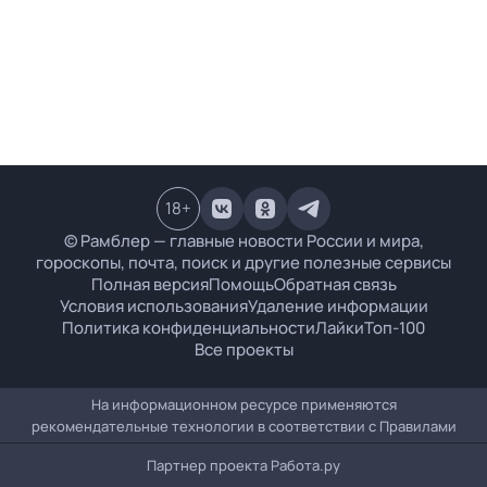
18
+
© Рамблер — главные новости России и мира,
гороскопы, почта, поиск и другие полезные сервисы
Полная версия
Помощь
Обратная связь
Условия использования
Удаление информации
Политика конфиденциальности
Лайки
Топ-100
Все проекты
На информационном ресурсе применяются
рекомендательные технологии в соответствии с
Правилами
Партнер проекта
Работа.ру