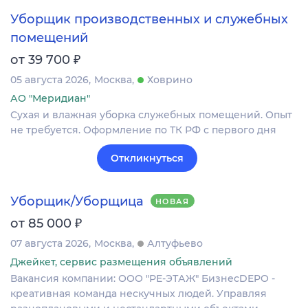
Уборщик производственных и служебных
помещений
₽
от 39 700
05 августа 2026
Москва
Ховрино
АО "Меридиан"
Сухая и влажная уборка служебных помещений. Опыт
не требуется. Оформление по ТК РФ с первого дня
Откликнуться
Уборщик/Уборщица
НОВАЯ
₽
от 85 000
07 августа 2026
Москва
Алтуфьево
Джейкет, сервис размещения объявлений
Вакансия компании: ООО "РЕ-ЭТАЖ" БизнесDEPO -
креативная команда нескучных людей. Управляя