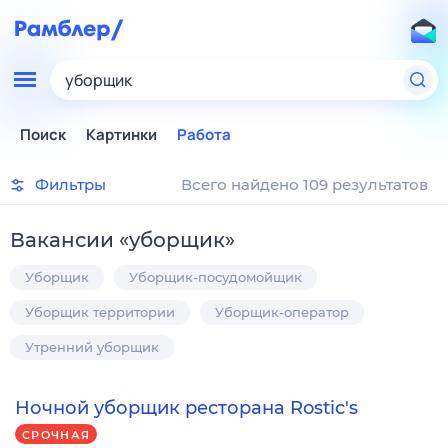
уборщик
Поиск
Картинки
Работа
Фильтры
Всего найдено 109 результатов
Вакансии
«
уборщик
»
Уборщик
Уборщик-посудомойщик
Уборщик территории
Уборщик-оператор
Утренний уборщик
Ночной уборщик ресторана Rostic's
СРОЧНАЯ