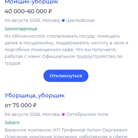
Мойщик-уборщик
₽
40 000–60 000
04 августа 2026
Москва
Щелковская
Шоколадница
Из обязанностей: споласкивать посуду, помещать
далее в посудомойку, поддерживать чистоту в зале и
подсобных помещениях кафе. Что вы получаете,
работая с нами: Официальное трудоустройство по
трудов
Откликнуться
Уборщица, уборщик
₽
от 75 000
04 августа 2026
Москва
Октябрьское поле
Jobers
Вакансия компании: ИП Трофимов Антон Сергеевич
Описание компании Компания, работающая в сфере