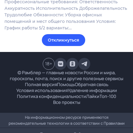
Профессиональные требования: Ответственность
Аккуратность Исполнительность Доброжелательность
Трудолюбие Обязанности: Уборка офисных
помещений и мест общего пользования Условия:
График работы 5/2 варианты:…
Откликнуться
18
+
© Рамблер — главные новости России и мира,
гороскопы, почта, поиск и другие полезные сервисы
Полная версия
Помощь
Обратная связь
Условия использования
Удаление информации
Политика конфиденциальности
Лайки
Топ-100
Все проекты
На информационном ресурсе применяются
рекомендательные технологии в соответствии с
Правилами