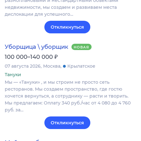
разноплановыми и нестандартными объектами
недвижимости, мы создаем и развиваем места
дислокации для успешного…
Откликнуться
Уборщица \ уборщик
НОВАЯ
₽
100 000–140 000
07 августа 2026
Москва
Крылатское
Тануки
Мы — «Тануки» , и мы строим не просто сеть
ресторанов. Мы создаем пространство, где гостю
хочется вернуться, а сотруднику — расти и творить.
Мы предлагаем: Оплату 340 руб./час от 4 080 до 4 760
руб. за…
Откликнуться