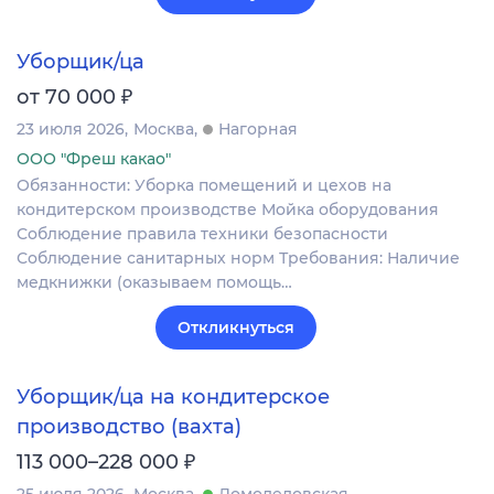
Уборщик/ца
₽
от 70 000
23 июля 2026
Москва
Нагорная
ООО "Фреш какао"
Обязанности: Уборка помещений и цехов на
кондитерском производстве Мойка оборудования
Соблюдение правила техники безопасности
Соблюдение санитарных норм Требования: Наличие
медкнижки (оказываем помощь…
Откликнуться
Уборщик/ца на кондитерское
производство (вахта)
₽
113 000–228 000
25 июля 2026
Москва
Домодедовская