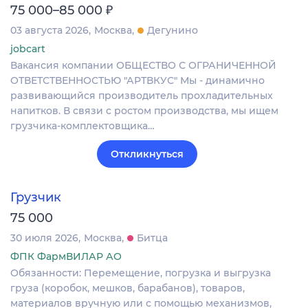
₽
75 000–85 000
03 августа 2026
Москва
Дегунино
jobcart
Вакансия компании ОБЩЕСТВО С ОГРАНИЧЕННОЙ
ОТВЕТСТВЕННОСТЬЮ "АРТВКУС" Мы - динамично
развивающийся производитель прохладительных
напитков. В связи с ростом производства, мы ищем
грузчика-комплектовщика…
Откликнуться
Грузчик
75 000
30 июля 2026
Москва
Битца
ФПК ФармВИЛАР АО
Обязанности: Перемещение, погрузка и выгрузка
груза (коробок, мешков, барабанов), товаров,
материалов вручную или с помощью механизмов,