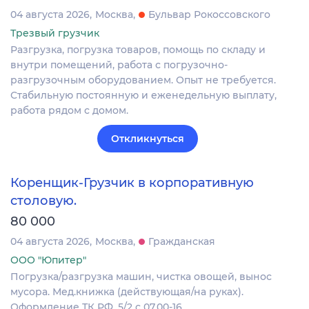
04 августа 2026
Москва
Бульвар Рокоссовского
Трезвый грузчик
Разгрузка, погрузка товаров, помощь по складу и
внутри помещений, работа с погрузочно-
разгрузочным оборудованием. Опыт не требуется.
Стабильную постоянную и еженедельную выплату,
работа рядом с домом.
Откликнуться
Коренщик-Грузчик в корпоративную
столовую.
80 000
04 августа 2026
Москва
Гражданская
ООО "Юпитер"
Погрузка/разгрузка машин, чистка овощей, вынос
мусора. Мед.книжка (действующая/на руках).
Оформление ТК РФ, 5/2 с 07.00-16.