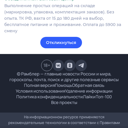
Выполнение простых операций на складе
(маркировка, упаковка, комплектация заказов). Без
опыта. ТК РФ, вахта от 15 до 180 дней на выбор,
бесплатное питание и проживание. Оплата до 5900 за
смену
Откликнуться
18
+
© Рамблер — главные новости России и мира,
гороскопы, почта, поиск и другие полезные сервисы
Полная версия
Помощь
Обратная связь
Условия использования
Удаление информации
Политика конфиденциальности
Лайки
Топ-100
Все проекты
На информационном ресурсе применяются
рекомендательные технологии в соответствии с
Правилами