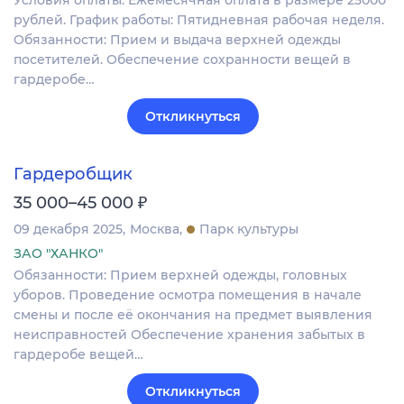
Условия оплаты: Ежемесячная оплата в размере 25000
рублей. График работы: Пятидневная рабочая неделя.
Обязанности: Прием и выдача верхней одежды
посетителей. Обеспечение сохранности вещей в
гардеробе…
Откликнуться
Гардеробщик
₽
35 000–45 000
09 декабря 2025
Москва
Парк культуры
ЗАО "ХАНКО"
Обязанности: Прием верхней одежды, головных
уборов. Проведение осмотра помещения в начале
смены и после её окончания на предмет выявления
неисправностей Обеспечение хранения забытых в
гардеробе вещей…
Откликнуться