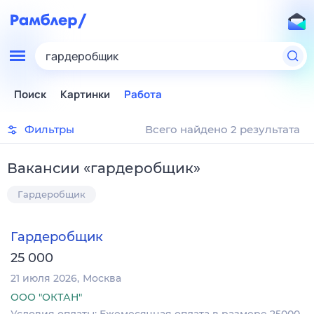
гардеробщик
Поиск
Картинки
Работа
Фильтры
Всего найдено 2 результата
Вакансии
«
гардеробщик
»
Гардеробщик
Гардеробщик
25 000
21 июля 2026
Москва
ООО "ОКТАН"