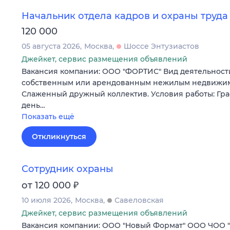
Начальник отдела кадров и охраны труда
120 000
05 августа 2026
Москва
Шоссе Энтузиастов
Джейкет, сервис размещения объявлений
Вакансия компании: ООО "ФОРТИС" Вид деятельности
собственным или арендованным нежилым недвижи
Слаженный дружный коллектив. Условия работы: Гр
день…
Показать ещё
Откликнуться
Сотрудник охраны
₽
от 120 000
10 июля 2026
Москва
Савеловская
Джейкет, сервис размещения объявлений
Вакансия компании: ООО "Новый Формат" ООО ЧОО 