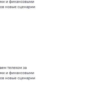
ыми и финансовыми
тов новые сценарии
аем телеком за
ыми и финансовыми
тов новые сценарии