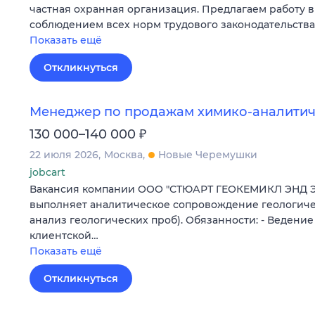
частная охранная организация. Предлагаем работу в
соблюдением всех норм трудового законодательств
Показать ещё
Откликнуться
Менеджер по продажам химико-аналитич
₽
130 000–140 000
22 июля 2026
Москва
Новые Черемушки
jobcart
Вакансия компании ООО "СТЮАРТ ГЕОКЕМИКЛ ЭНД 
выполняет аналитическое сопровождение геологиче
анализ геологических проб). Обязанности: - Ведени
клиентской…
Показать ещё
Откликнуться