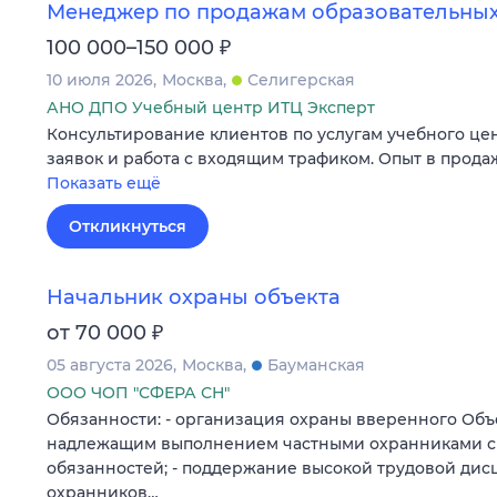
Менеджер по продажам образовательных
₽
100 000–150 000
10 июля 2026
Москва
Селигерская
АНО ДПО Учебный центр ИТЦ Эксперт
Консультирование клиентов по услугам учебного це
заявок и работа с входящим трафиком. Опыт в продаж
Показать ещё
Откликнуться
Начальник охраны объекта
₽
от 70 000
05 августа 2026
Москва
Бауманская
ООО ЧОП "СФЕРА СН"
Обязанности: - организация охраны вверенного Объек
надлежащим выполнением частными охранниками с
обязанностей; - поддержание высокой трудовой ди
охранников…