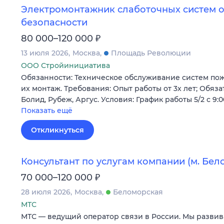
Электромонтажник слаботочных систем 
безопасности
₽
80 000–120 000
13 июля 2026
Москва
Площадь Революции
ООО Стройинициатива
Обязанности: Техническое обслуживание систем по
их монтаж. Требования: Опыт работы от 3х лет; Обяз
Болид, Рубеж, Аргус. Условия: График работы 5/2 с 9:
Показать ещё
Откликнуться
Консультант по услугам компании (м. Бел
₽
70 000–120 000
28 июля 2026
Москва
Беломорская
МТС
МТС — ведущий оператор связи в России. Мы развив