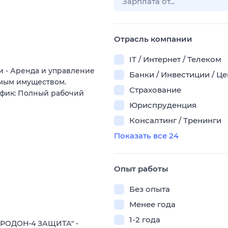
Отрасль компании
IT / Интернет / Телеком
 - Аренда и управление
Банки / Инвестиции / Ц
мым имуществом.
Страхование
афик: Полный рабочий
Юриспруденция
Консалтинг / Тренинги
Показать все 24
Опыт работы
Без опыта
Менее года
1-2 года
"РОДОН-4 ЗАЩИТА" -