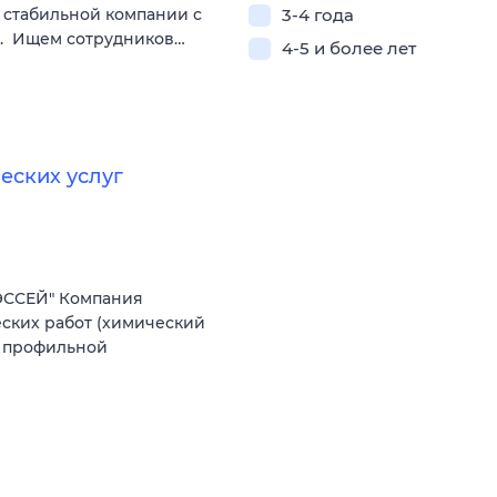
 стабильной компании с
3-4 года
а. Ищем сотрудников…
4-5 и более лет
еских услуг
ЭССЕЙ" Компания
ских работ (химический
е профильной