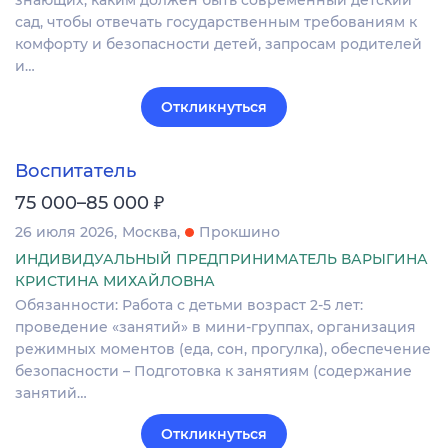
знающих, каким должен быть современный детский
сад, чтобы отвечать государственным требованиям к
комфорту и безопасности детей, запросам родителей
и…
Откликнуться
Воспитатель
₽
75 000–85 000
26 июля 2026
Москва
Прокшино
ИНДИВИДУАЛЬНЫЙ ПРЕДПРИНИМАТЕЛЬ ВАРЫГИНА
КРИСТИНА МИХАЙЛОВНА
Обязанности: Работа с детьми возраст 2-5 лет:
проведение «занятий» в мини-группах, организация
режимных моментов (еда, сон, прогулка), обеспечение
безопасности – Подготовка к занятиям (содержание
занятий…
Откликнуться