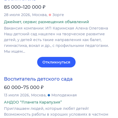
₽
85 000–120 000
28 июля 2026
Москва
Зорге
Джейкет, сервис размещения объявлений
Вакансия компании: ИП Каримская Алена Олеговна
Наш детский сад нацелен на творческое развитие
детей, у детей есть такие направления как балет,
гимнастика, вокал и др., с профильными педагогами.
Мы ищем…
Откликнуться
Воспитатель детского сада
₽
60 000–75 000
13 июля 2026
Москва
Молодежная
АНДОО “Планета Карапузия”
Приглашаем людей, которые любят детей!
Возможность работы в хороших условиях в частном