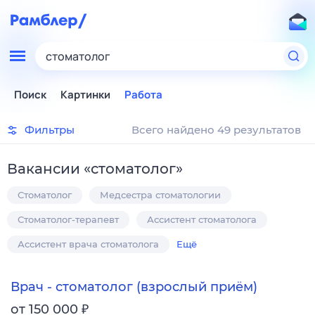
стоматолог
Поиск
Картинки
Работа
Фильтры
Всего найдено 49 результатов
Вакансии
«
стоматолог
»
Стоматолог
Медсестра стоматологии
Стоматолог-терапевт
Ассистент стоматолога
Ассистент врача стоматолога
Ещё
Врач - стоматолог (взрослый приём)
₽
от 150 000