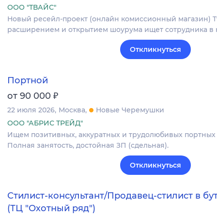
ООО "ТВАЙС"
Новый ресейл-проект (онлайн комиссионный магазин) Tw
расширением и открытием шоурума ищет сотрудника в 
Откликнуться
Портной
₽
от 90 000
22 июля 2026
Москва
Новые Черемушки
ООО "АБРИС ТРЕЙД"
Ищем позитивных, аккуратных и трудолюбивых портных 
Полная занятость, достойная ЗП (сдельная).
Откликнуться
Стилист-консультант/Продавец-стилист в б
(ТЦ "Охотный ряд")