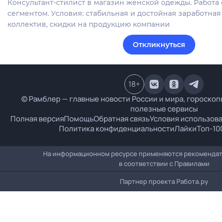
Консультант-стилист в магазин женской одежды. Работ
сегментом. Условия: стабильная и достойная заработная
коллектив, скидки на продукцию компании
Откликнуться
18
+
© Рамблер — главные новости России и мира, гороскопы
полезные сервисы
Полная версия
Помощь
Обратная связь
Условия использов
Политика конфиденциальности
Лайки
Топ-10
На информационном ресурсе применяются рекомендат
в соответствии с
Правилами
Партнер проекта
Работа.ру