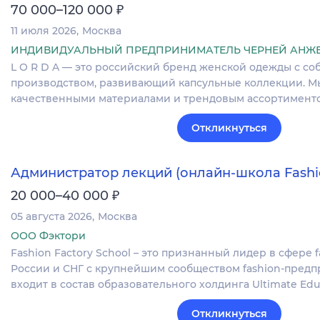
₽
70 000–120 000
11 июля 2026
Москва
ИНДИВИДУАЛЬНЫЙ ПРЕДПРИНИМАТЕЛЬ ЧЕРНЕЙ АНЖ
L O R D A — это​​ российский бренд женской одежды с с
производством, развивающий капсульные коллекции. Мы
качественными материалами и трендовым ассортиментом
Откликнуться
Администратор лекций (онлайн-школа Fashio
₽
20 000–40 000
05 августа 2026
Москва
ООО Фэктори
Fashion Factory School – это признанный лидер в сфере 
России и СНГ с крупнейшим сообществом fashion-пред
входит в состав образовательного холдинга Ultimate Edu
Откликнуться