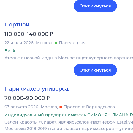
Откликнуться
Портной
₽
110 000–140 000
22 июля 2026
Москва
Павелецкая
Belik
Ателье высокой моды в Москве ищет кутюрного портного
Откликнуться
Парикмахер-универсал
₽
70 000–90 000
03 августа 2026
Москва
Проспект Вернадского
Индивидуальный предприниматель СИМОНЯН ЛИАНА 
Салон красоты «Сиара», являясьсалон-партнёром Estel,
Москве»в 2018-2019 гг.,приглашает парикмахеров —унив