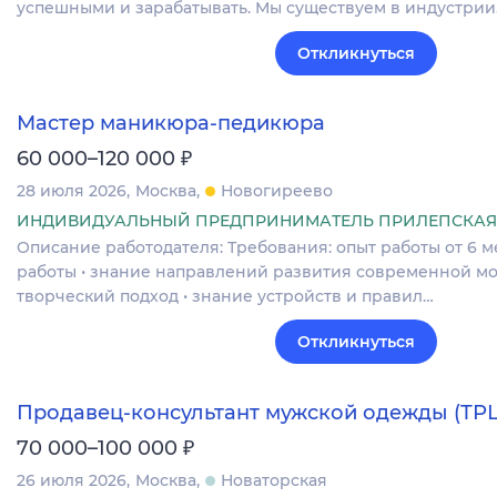
успешными и зарабатывать. Мы существуем в индустри
Откликнуться
Мастер маникюра-педикюра
₽
60 000–120 000
28 июля 2026
Москва
Новогиреево
ИНДИВИДУАЛЬНЫЙ ПРЕДПРИНИМАТЕЛЬ ПРИЛЕПСКАЯ
Описание работодателя: Требования: опыт работы от 6 ме
работы • знание направлений развития современной мод
творческий подход • знание устройств и правил…
Откликнуться
Продавец-консультант мужской одежды (ТР
₽
70 000–100 000
26 июля 2026
Москва
Новаторская