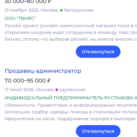
₽
30 000–80 000
21 ноября 2025
Москва
Белорусская
ООО "ТВАЙС"
Ресейл проект (онлайн комиссионный магазин) twice в
открытием шоурума ищет сотрудника в команду. Наш пр
бизнес, потому что выбирая ресейл, мы вместе вносим 
Откликнуться
Продавец-администратор
₽
70 000–95 000
17 июля 2026
Москва
Щукинская
ИНДИВИДУАЛЬНЫЙ ПРЕДПРИНИМАТЕЛЬ РУСТАМОВА 
Обязанности: Приветствие и информирование посетите
коллекции, подбор одежды, помощь в стилизации полног
оформление на кассе, поддержание порядка в выкладк
Откликнуться