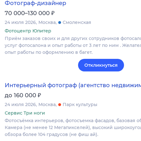
Фотограф-дизайнер
₽
70 000–130 000
24 июля 2026
Москва
Смоленская
Фотоцентр Юпитер
Приём заказов своих и для других сотрудников фотосало
услуг фотосалона и опыт работы от 3 лет по ним . Желате
опыт работы по оформлению в багет.
Откликнуться
Интерьерный фотограф (агентство недвижим
₽
до 160 000
24 июля 2026
Москва
Парк культуры
Сервис Три ноги
Фотосъёмка интерьеров, фотосъемка фасадов, базовая о
Камера (не менее 12 Мегапикселей), высокий широкоуго
обзора более 104 градусов (не фиш ай).