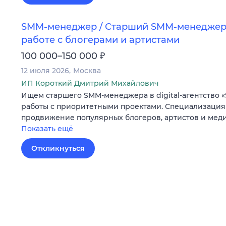
SMM-менеджер / Старший SMM-менеджер 
работе с блогерами и артистами
₽
100 000–150 000
12 июля 2026
Москва
ИП Короткий Дмитрий Михайлович
Ищем старшего SMM-менеджера в digital-агентство «
работы с приоритетными проектами. Специализация 
продвижение популярных блогеров, артистов и мед
Показать ещё
Откликнуться