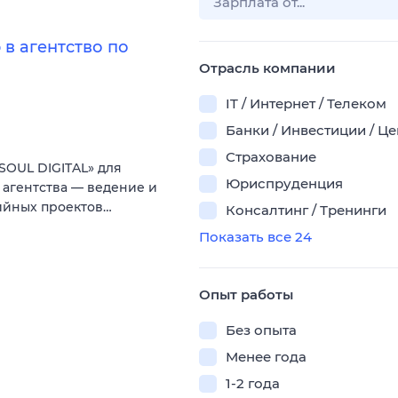
в агентство по
Отрасль компании
IT / Интернет / Телеком
Банки / Инвестиции / Ц
Страхование
SOUL DIGITAL» для
Юриспруденция
агентства — ведение и
ийных проектов…
Консалтинг / Тренинги
Показать все 24
Опыт работы
Без опыта
Менее года
1-2 года