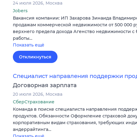
24 июля 2026
Москва
Jobers
Вакансия компании: ИП Захарова Зинаида Владимир
продажам коммерческой недвижимости от 500 000 р
верхнего предела дохода Агенство недвижимости с
работы…
Показать ещё
Откликнуться
Специалист направления поддержки про
Договорная зарплата
20 июля 2026
Москва
СберСтрахование
Команда в поиске специалиста направления поддер
продуктов. Обязанности Оформление страховой док
корпоративным видам страхования, требующих инд
андеррайтинга…
Показать ещё