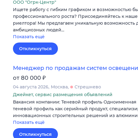
ООО "Огрк-Центр"
Ищете работу с гибким графиком и возможностью б
профессионального роста? Присоединяйтесь к наше
риелтора! Мы предлагаем уникальную возможность 
амбициозных людей…
Показать ещё
Откликнуться
Менеджер по продажам систем освещения
₽
от 80 000
04 августа 2026
Москва
Стрешнево
Джейкет, сервис размещения объявлений
Вакансия компании: Теневой профиль Одноименная 
теневой профиль как серийный продукт, специализи
инновационных строительных решений из алюминия
Показать ещё
Откликнуться