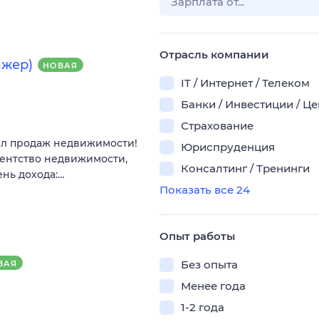
Отрасль компании
ажер)
НОВАЯ
IT / Интернет / Телеком
Банки / Инвестиции / Ц
Страхование
ел продаж недвижимости!
Юриспруденция
гентство недвижимости,
Консалтинг / Тренинги
ень дохода:…
Показать все 24
Опыт работы
Без опыта
ВАЯ
Менее года
1-2 года