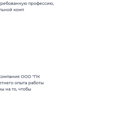
стребованную профессию,
ильной комп
Компания ООО "ПК
етнего опыта работы
 на то, чтобы