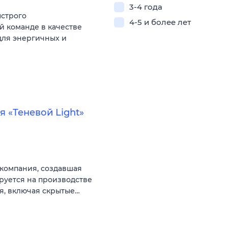
3-4 года
ыстрого
4-5 и более лет
й команде в качестве
для энергичных и
 «Теневой Light»
компания, создавшая
руется на производстве
, включая скрытые…