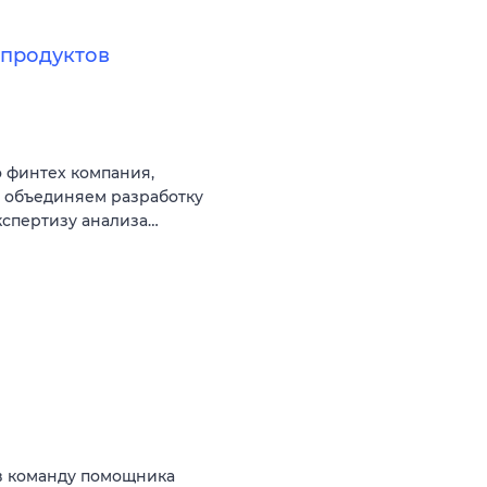
продуктов
 финтех компания,
ы объединяем разработку
кспертизу анализа…
в команду помощника