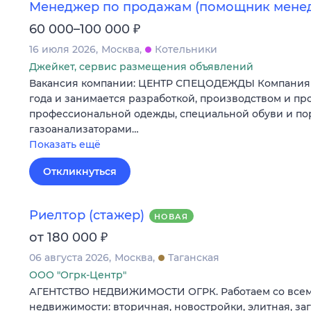
Менеджер по продажам (помощник мене
₽
60 000–100 000
16 июля 2026
Москва
Котельники
Джейкет, сервис размещения объявлений
Вакансия компании: ЦЕНТР СПЕЦОДЕЖДЫ Компания у
года и занимается разработкой, производством и п
профессиональной одежды, специальной обуви и п
газоанализаторами…
Показать ещё
Откликнуться
Риелтор (стажер)
НОВАЯ
₽
от 180 000
06 августа 2026
Москва
Таганская
ООО "Огрк-Центр"
АГЕНТСТВО НЕДВИЖИМОСТИ ОГРК. Работаем со все
недвижимости: вторичная, новостройки, элитная, з