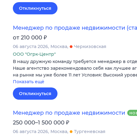
Откликнуться
Менеджер по продаже недвижимости (ст
₽
от 210 000
06 августа 2026
Москва
Черкизовская
ООО "Огрк-Центр"
В нашу дружную команду требуется менеджер в отд
Наше агентство зарекомендовало себя как лучшее а
на рынке мы уже более 11 лет Условия: Высокий уров
Показать ещё
Откликнуться
Менеджер по продаже недвижимости
НО
₽
250 000–1 500 000
06 августа 2026
Москва
Тургеневская