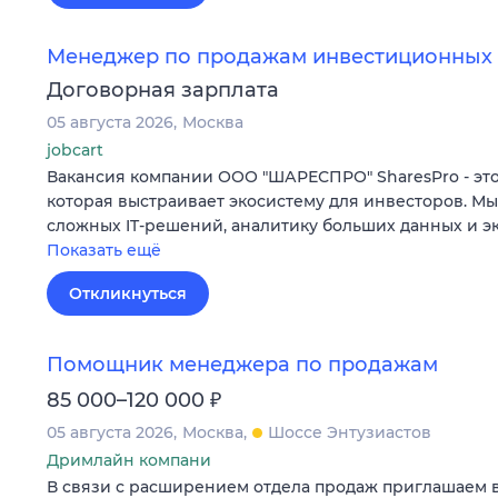
Менеджер по продажам инвестиционных 
Договорная зарплата
05 августа 2026
Москва
jobcart
Вакансия компании ООО "ШАРЕСПРО" SharesPro - это
которая выстраивает экосистему для инвесторов. М
сложных IT‑решений, аналитику больших данных и э
Показать ещё
Откликнуться
Помощник менеджера по продажам
₽
85 000–120 000
05 августа 2026
Москва
Шоссе Энтузиастов
Дримлайн компани
В связи с расширением отдела продаж приглашаем 