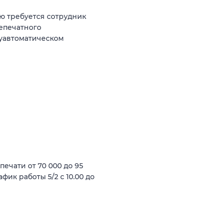
ю требуется сотрудник
лепечатного
уавтоматическом
ечати от 70 000 до 95
фик работы 5/2 с 10.00 до