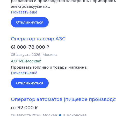
разработка и производство электронных приборов:
электровакуумных…
Показать ещё
Откликнуться
Оператор-кассир АЗС
₽
61 000–78 000
05 августа 2026
Москва
АО "РН-Москва"
Продавать топливо и товары магазина.
Показать ещё
Откликнуться
Оператор автоматов (пищевое производс
₽
от 92 000
06 августа 2026
Москва
Щелковская