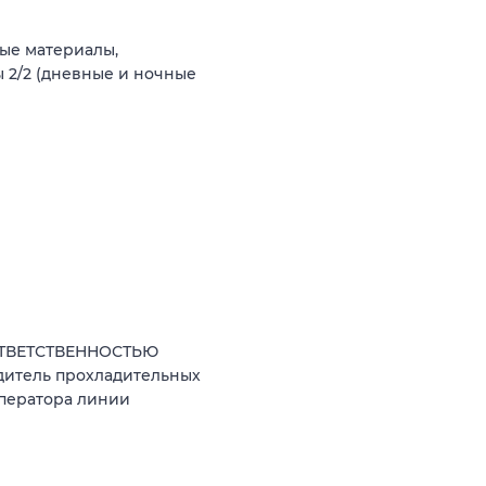
ые материалы,
 2/2 (дневные и ночные
ОТВЕТСТВЕННОСТЬЮ
дитель прохладительных
оператора линии