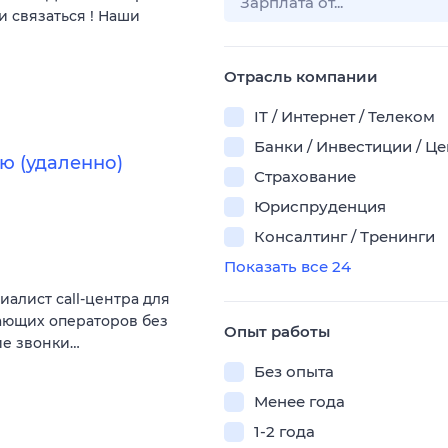
и связаться ! Наши
Отрасль компании
IT / Интернет / Телеком
Банки / Инвестиции / Ц
ю (удаленно)
Страхование
Юриспруденция
Консалтинг / Тренинги
Показать все 24
алист call-центра для
нающих операторов без
Опыт работы
ие звонки…
Без опыта
Менее года
1-2 года