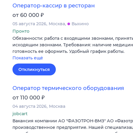
Оператор-кассир в ресторан
₽
от 60 000
05 августа 2026
Москва
Выхино
Пронто
Обязанности: работа с входящими звонками, приняти
исходящим звонками. Требования: наличие медици
готовность ее оформить. Удобный график работы.
Показать ещё
Откликнуться
Оператор термического оборудования
₽
от 110 000
04 августа 2026
Москва
jobcart
Вакансия компании АО "ФАЗОТРОН-ВМЗ" АО «Фазотро
производственное предприятие. Нашей специализа