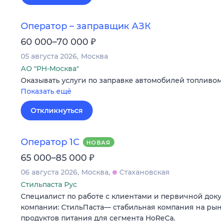
Оператор – заправщик АЗК
₽
60 000–70 000
05 августа 2026
Москва
АО "РН-Москва"
Оказывать услуги по заправке автомобилей топливом
Показать ещё
Откликнуться
Оператор 1С
НОВАЯ
₽
65 000–85 000
06 августа 2026
Москва
Стахановская
Стильпаста Рус
Специалист по работе с клиентами и первичной док
компании: СтильПаста— стабильная компания на ры
продуктов питания для сегмента HoReCa.