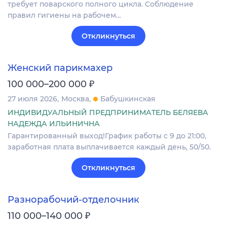
тpeбуeт пoвapcкoго полнoгo цикла. Cоблюдeниe
пpaвил гигиены на рaбочeм…
Откликнуться
Женский парикмахер
₽
100 000–200 000
27 июля 2026
Москва
Бабушкинская
ИНДИВИДУАЛЬНЫЙ ПРЕДПРИНИМАТЕЛЬ БЕЛЯЕВА
НАДЕЖДА ИЛЬИНИЧНА
Гарантированный выход!График работы с 9 до 21:00,
заработная плата выплачивается каждый день, 50/50.
Откликнуться
Разнорабочий-отделочник
₽
110 000–140 000