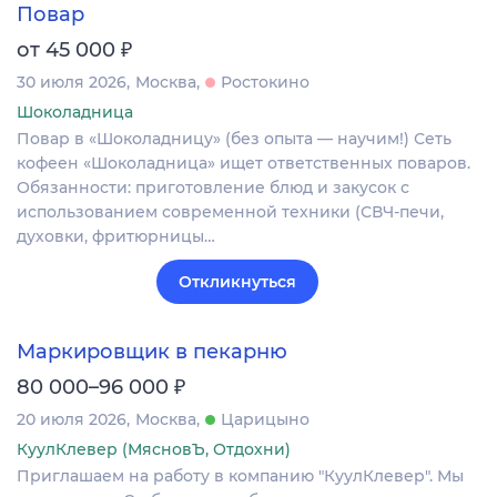
Повар
₽
от 45 000
30 июля 2026
Москва
Ростокино
Шоколадница
Повар в «Шоколадницу» (без опыта — научим!) Сеть
кофеен «Шоколадница» ищет ответственных поваров.
Обязанности: приготовление блюд и закусок с
использованием современной техники (СВЧ‑печи,
духовки, фритюрницы…
Откликнуться
Маркировщик в пекарню
₽
80 000–96 000
20 июля 2026
Москва
Царицыно
КуулКлевер (МясновЪ, Отдохни)
Приглашаем на работу в компанию "КуулКлевер". Мы