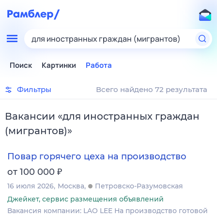
для иностранных граждан (мигрантов)
Поиск
Картинки
Работа
Фильтры
Всего найдено 72 результата
Вакансии
«
для иностранных граждан
(мигрантов)
»
Повар горячего цеха на производство
₽
от 100 000
16 июля 2026
Москва
Петровско-Разумовская
Джейкет, сервис размещения объявлений
Вакансия компании: LAO LEE На производство готовой