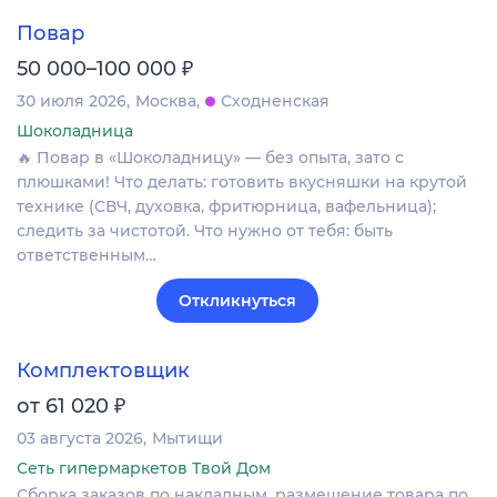
Повар
₽
50 000–100 000
30 июля 2026
Москва
Сходненская
Шоколадница
🔥 Повар в «Шоколадницу» — без опыта, зато с
плюшками! Что делать: готовить вкусняшки на крутой
технике (СВЧ, духовка, фритюрница, вафельница);
следить за чистотой. Что нужно от тебя: быть
ответственным…
Откликнуться
Комплектовщик
₽
от 61 020
03 августа 2026
Мытищи
Сеть гипермаркетов Твой Дом
Сборка заказов по накладным, размещение товара по