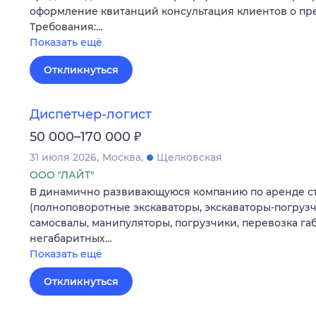
оформление квитанций консультация клиентов о пр
Требования:…
Показать ещё
Откликнуться
Диспетчер-логист
₽
50 000–170 000
31 июля 2026
Москва
Щелковская
ООО "ЛАЙТ"
В динамично развивающуюся компанию по аренде с
(полноповоротные экскаваторы, экскаваторы-погрузч
самосвалы, манипуляторы, погрузчики, перевозка га
негабаритных…
Показать ещё
Откликнуться