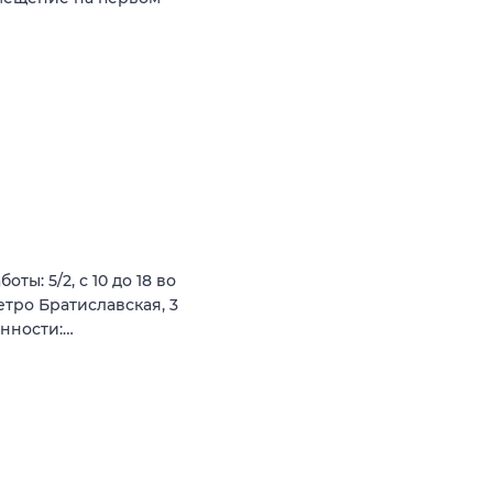
ты: 5/2, с 10 до 18 во
етро Братиславская, 3
анности:…