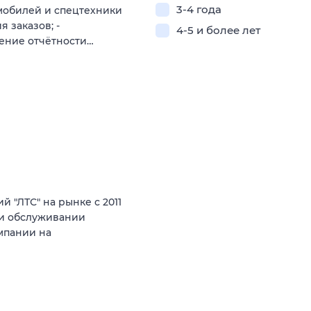
3-4 года
омобилей и спецтехники
 заказов; -
4-5 и более лет
дение отчётности…
 "ЛТС" на рынке с 2011
е и обслуживании
мпании на