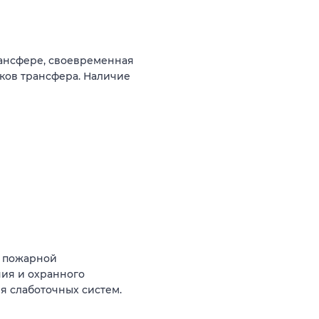
рансфере, своевременная
ков трансфера. Наличие
й пожарной
ния и охранного
я слаботочных систем.