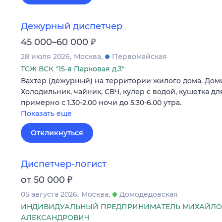
Дежурный диспетчер
₽
45 000–60 000
28 июля 2026
Москва
Первомайская
ТСЖ ВСК "15-я Парковая д.3"
Вахтер (дежурный) на территории жилого дома. Доми
Холодильник, чайник, СВЧ, кулер с водой, кушетка д
примерно с 1.30-2.00 ночи до 5.30-6.00 утра.
Показать ещё
Откликнуться
Диспетчер-логист
₽
от 50 000
05 августа 2026
Москва
Домодедовская
ИНДИВИДУАЛЬНЫЙ ПРЕДПРИНИМАТЕЛЬ МИХАЙЛО
АЛЕКСАНДРОВИЧ