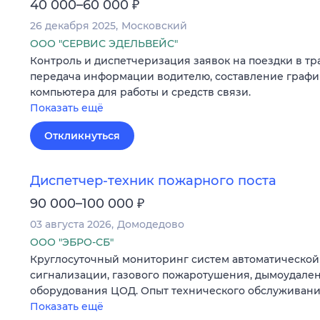
₽
40 000–60 000
26 декабря 2025
Московский
ООО "СЕРВИС ЭДЕЛЬВЕЙС"
Контроль и диспетчеризация заявок на поездки в т
передача информации водителю, составление графи
компьютера для работы и средств связи.
Показать ещё
Откликнуться
Диспетчер-техник пожарного поста
₽
90 000–100 000
03 августа 2026
Домодедово
ООО "ЭБРО-СБ"
Круглосуточный мониторинг систем автоматическо
сигнализации, газового пожаротушения, дымоудале
оборудования ЦОД. Опыт технического обслуживани
Показать ещё