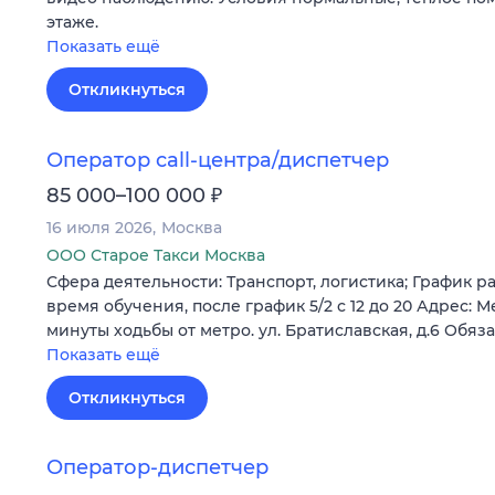
этаже.
Показать ещё
Откликнуться
Оператор call-центра/диспетчер
₽
85 000–100 000
16 июля 2026
Москва
ООО Старое Такси Москва
Сфера деятельности: Транспорт, логистика; График рабо
время обучения, после график 5/2 с 12 до 20 Адрес: М
минуты ходьбы от метро. ул. Братиславская, д.6 Обяз
Показать ещё
Откликнуться
Оператор-диспетчер