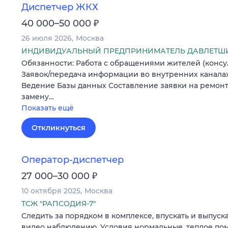
Диспетчер ЖКХ
₽
40 000–50 000
26 июля 2026
Москва
ИНДИВИДУАЛЬНЫЙ ПРЕДПРИНИМАТЕЛЬ ДАВЛЕТШИ
Обязанности: Работа с обращениями жителей (консу
Заявок/передача информации во внутренних канала
Ведение Базы данных Составление заявки на ремонт
замену…
Показать ещё
Откликнуться
Оператор-диспетчер
₽
27 000–30 000
10 октября 2025
Москва
ТСЖ "РАПСОДИЯ-7"
Следить за порядком в комплексе, впускать и выпуск
видео наблюдению. Условия нормальные, теплое по