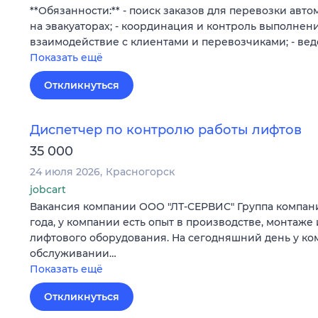
**Обязанности:** - поиск заказов для перевозки авт
на эвакуаторах; - координация и контроль выполнения
взаимодействие с клиентами и перевозчиками; - ве
Показать ещё
Откликнуться
Диспетчер по контролю работы лифтов
35 000
24 июля 2026
Красногорск
jobcart
Вакансия компании ООО "ЛТ-СЕРВИС" Группа компаний
года, у компании есть опыт в производстве, монтаж
лифтового оборудования. На сегодняшний день у ко
обслуживании…
Показать ещё
Откликнуться