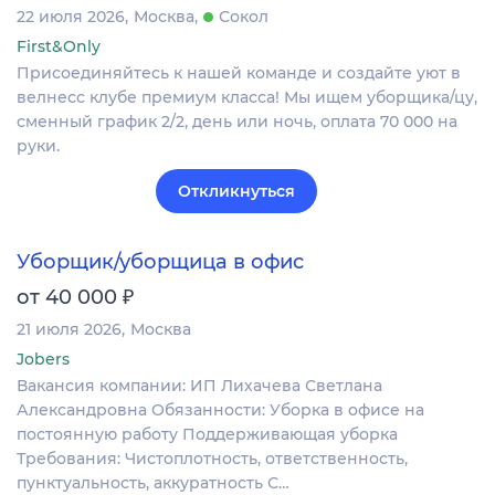
22 июля 2026
Москва
Сокол
First&Only
Присоединяйтесь к нашей команде и создайте уют в
велнесс клубе премиум класса! Мы ищем уборщика/цу,
сменный график 2/2, день или ночь, оплата 70 000 на
руки.
Откликнуться
Уборщик/уборщица в офис
₽
от 40 000
21 июля 2026
Москва
Jobers
Вакансия компании: ИП Лихачева Светлана
Александровна Обязанности: Уборка в офисе на
постоянную работу Поддерживающая уборка
Требования: Чистоплотность, ответственность,
пунктуальность, аккуратность С…