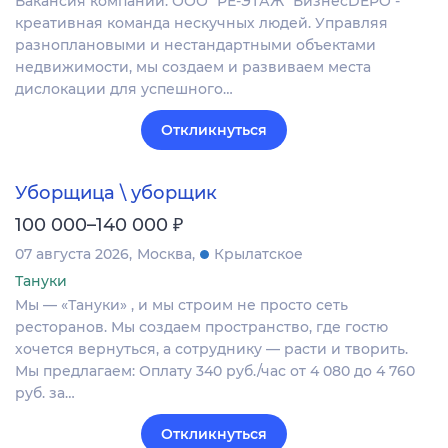
Вакансия компании: ООО "РЕ-ЭТАЖ" БизнесDEPO -
креативная команда нескучных людей. Управляя
разноплановыми и нестандартными объектами
недвижимости, мы создаем и развиваем места
дислокации для успешного…
Откликнуться
Уборщица \ уборщик
₽
100 000–140 000
07 августа 2026
Москва
Крылатское
Тануки
Мы — «Тануки» , и мы строим не просто сеть
ресторанов. Мы создаем пространство, где гостю
хочется вернуться, а сотруднику — расти и творить.
Мы предлагаем: Оплату 340 руб./час от 4 080 до 4 760
руб. за…
Откликнуться