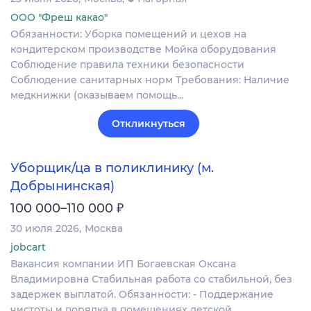
ООО "Фреш какао"
Обязанности: Уборка помещений и цехов на
кондитерском производстве Мойка оборудования
Соблюдение правила техники безопасности
Соблюдение санитарных норм Требования: Наличие
медкнижки (оказываем помощь…
Откликнуться
Уборщик/ца в поликлинику (м.
Добрынинская)
₽
100 000–110 000
30 июля 2026
Москва
jobcart
Вакансия компании ИП Богаевская Оксана
Владимировна Стабильная работа со стабильной, без
задержек выплатой. Обязанности: - Поддержание
чистоты и порядка в помещениях детской