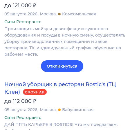
₽
до 121 000
05 августа 2026
Москва
Комсомольская
Сити Ресторантс
Производить мойку и дезинфекцию кухонного
оборудования и посуды в ночную смену, осуществлять
уборку производственных помещений и залов
ресторана. ТК, индивидуальный график, обучение на
рабочем месте.
Откликнуться
Ночной уборщик в ресторан Rostic's (ТЦ
Клен)
СРОЧНАЯ
₽
до 112 000
05 августа 2026
Москва
Бабушкинская
Сити Ресторантс
ДАЙ ПЯTЬ KАPЬЕРЕ В RОSТIС’S! Чтo мы прeдлагaeм: