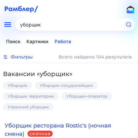
уборщик
Поиск
Картинки
Работа
Фильтры
Всего найдено 104 результата
Вакансии
«
уборщик
»
Уборщик
Уборщик-посудомойщик
Уборщик территории
Уборщик-оператор
Утренний уборщик
Уборщик ресторана Rostic's (ночная
смена)
СРОЧНАЯ