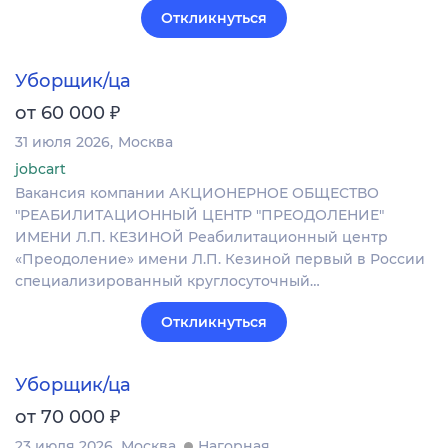
Откликнуться
Уборщик/ца
₽
от 60 000
31 июля 2026
Москва
jobcart
Вакансия компании АКЦИОНЕРНОЕ ОБЩЕСТВО
"РЕАБИЛИТАЦИОННЫЙ ЦЕНТР "ПРЕОДОЛЕНИЕ"
ИМЕНИ Л.П. КЕЗИНОЙ Реабилитационный центр
«Преодоление» имени Л.П. Кезиной первый в России
специализированный круглосуточный…
Откликнуться
Уборщик/ца
₽
от 70 000
23 июля 2026
Москва
Нагорная