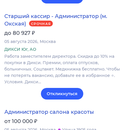
Старший кассир - Администратор (м.
Окская)
СРОЧНАЯ
₽
до 80 927
05 августа 2026
Москва
ДИКСИ Юг, АО
Работа заместителем директора. Скидка до 10% на
покупки в Дикси. Премии, оплата отпусков,
больничных. Соцпакет. Медкнижка бесплатно. Чтобы
не потерять вакансию, добавьте ее в избранное ⭐.
Условия. Дикси…
Откликнуться
Администратор салона красоты
₽
от 100 000
05 августа 2026
Москва
Улица 1905 года