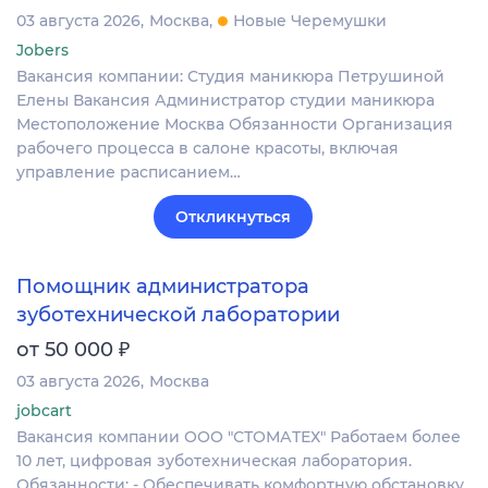
03 августа 2026
Москва
Новые Черемушки
Jobers
Вакансия компании: Студия маникюра Петрушиной
Елены Вакансия Администратор студии маникюра
Местоположение Москва Обязанности Организация
рабочего процесса в салоне красоты, включая
управление расписанием…
Откликнуться
Помощник администратора
зуботехнической лаборатории
₽
от 50 000
03 августа 2026
Москва
jobcart
Вакансия компании ООО "СТОМАТЕХ" Работаем более
10 лет, цифровая зуботехническая лаборатория.
Обязанности: - Обеспечивать комфортную обстановку