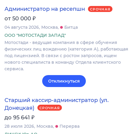
Администратор на ресепшн
СРОЧНАЯ
₽
от 50 000
04 августа 2026
Москва
Битца
ООО "МОТОСТАДИ ЗАПАД"
Мотостади - ведущая компания в сфере обучения
физических лиц вождению (категория А), работающая
под лицензией. В связи с ростом запросов, ищем
нового специалиста в команду Отдела клиентского
сервиса.
Откликнуться
Старший кассир-администратор (ул.
Донецкая)
СРОЧНАЯ
₽
до 95 641
28 июля 2026
Москва
Перерва