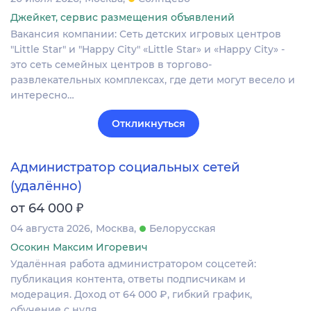
Джейкет, сервис размещения объявлений
Вакансия компании: Сеть детских игровых центров
"Little Star" и "Happy City" «Little Star» и «Happy City» -
это сеть семейных центров в торгово-
развлекательных комплексах, где дети могут весело и
интересно…
Откликнуться
Администратор социальных сетей
(удалённо)
₽
от 64 000
04 августа 2026
Москва
Белорусская
Осокин Максим Игоревич
Удалённая работа администратором соцсетей:
публикация контента, ответы подписчикам и
модерация. Доход от 64 000 ₽, гибкий график,
обучение с нуля.