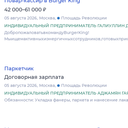
Повар-кассир в Burger King
₽
42 000–61 000
05 августа 2026
Москва
Площадь Революции
ИНДИВИДУАЛЬНЫЙ ПРЕДПРИНИМАТЕЛЬ ГАЛИУЛЛИН 
ДобропожаловатьвкомандуBurgerKing!
Мыищемактивныхиэнергичныхсотрудников,готовыхприсо
Паркетчик
Договорная зарплата
05 августа 2026
Москва
Площадь Революции
ИНДИВИДУАЛЬНЫЙ ПРЕДПРИНИМАТЕЛЬ АДЖАМЯН ГА
Обязанности: Укладка фанеры, паркета и нанесение лак