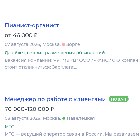
Пианист-органист
₽
от 46 000
07 августа 2026
Москва
Зорге
Джейкет, сервис размещения объявлений
Вакансия компании: ЧУ "МЭРЦ" ОООИ-РАНСИС О компании
стоит откликнуться: Зарплата:…
Менеджер по работе с клиентами
НОВАЯ
₽
70 000–120 000
08 августа 2026
Москва
Павелецкая
МТС
МТС — ведущий оператор связи в России. Мы развиваем