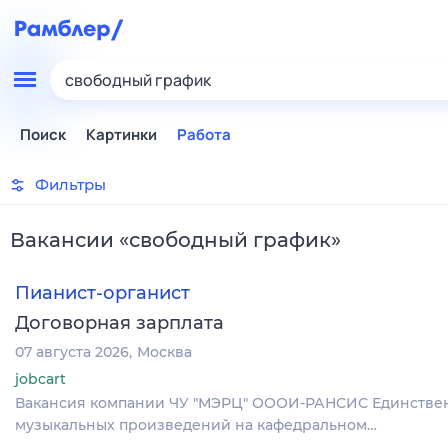
свободный график
Поиск
Картинки
Работа
Фильтры
Вакансии
«
свободный график
»
Пианист-органист
Договорная зарплата
07 августа 2026
Москва
jobcart
Вакансия компании ЧУ "МЭРЦ" ОООИ-РАНСИС Единственна
музыкальных произведений на кафедральном…