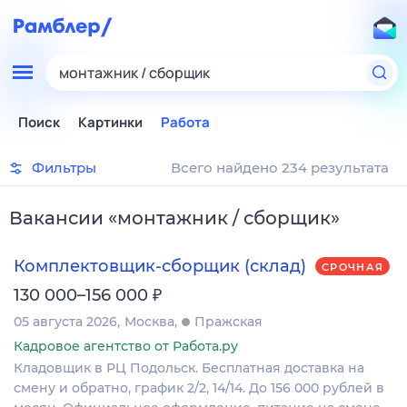
монтажник / сборщик
Поиск
Картинки
Работа
Фильтры
Всего найдено 234 результата
Вакансии
«
монтажник / сборщик
»
Комплектовщик-сборщик (склад)
СРОЧНАЯ
₽
130 000–156 000
05 августа 2026
Москва
Пражская
Кадровое агентство от Работа.ру
Кладовщик в РЦ Подольск. Бесплатная доставка на
смену и обратно, график 2/2, 14/14. До 156 000 рублей в