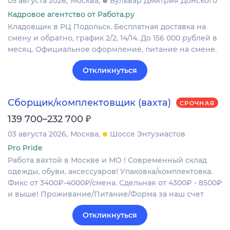
05 августа 2026
Москва
Бульвар Дмитрия Донского
Кадровое агентство от Работа.ру
Кладовщик в РЦ Подольск. Бесплатная доставка на
смену и обратно, график 2/2, 14/14. До 156 000 рублей в
месяц. Официальное оформление, питание на смене.
Откликнуться
Сборщик/комплектовщик (вахта)
СРОЧНАЯ
₽
139 700–232 700
03 августа 2026
Москва
Шоссе Энтузиастов
Pro Pride
Работа вахтой в Москве и МО ! Современный склад
одежды, обуви, аксессуаров! Упаковка/комплектовка.
Фикс от 3400₽-4000₽/смена. Сдельная от 4300₽ - 8500₽
и выше! Проживание/Питание/Форма за наш счет
Откликнуться