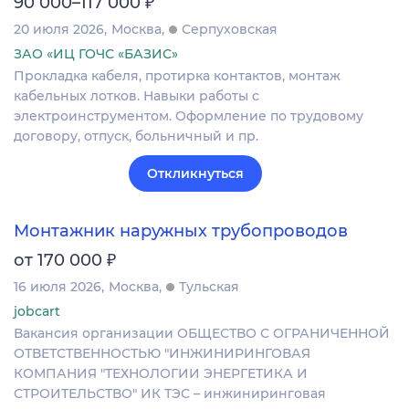
₽
90 000–117 000
20 июля 2026
Москва
Серпуховская
ЗАО «ИЦ ГОЧС «БАЗИС»
Прокладка кабеля, протирка контактов, монтаж
кабельных лотков. Навыки работы с
электроинструментом. Оформление по трудовому
договору, отпуск, больничный и пр.
Откликнуться
Монтажник наружных трубопроводов
₽
от 170 000
16 июля 2026
Москва
Тульская
jobcart
Вакансия организации ОБЩЕСТВО С ОГРАНИЧЕННОЙ
ОТВЕТСТВЕННОСТЬЮ "ИНЖИНИРИНГОВАЯ
КОМПАНИЯ "ТЕХНОЛОГИИ ЭНЕРГЕТИКА И
СТРОИТЕЛЬСТВО" ИК ТЭС – инжиниринговая