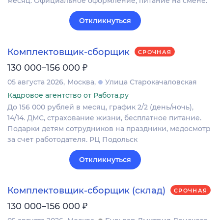
месяц. Официальное оформление, питание на смене.
Откликнуться
Комплектовщик-сборщик
СРОЧНАЯ
₽
130 000–156 000
05 августа 2026
Москва
Улица Старокачаловская
Кадровое агентство от Работа.ру
До 156 000 рублей в месяц, график 2/2 (день/ночь),
14/14. ДМС, страхование жизни, бесплатное питание.
Подарки детям сотрудников на праздники, медосмотр
за счет работодателя. РЦ Подольск
Откликнуться
Комплектовщик-сборщик (склад)
СРОЧНАЯ
₽
130 000–156 000