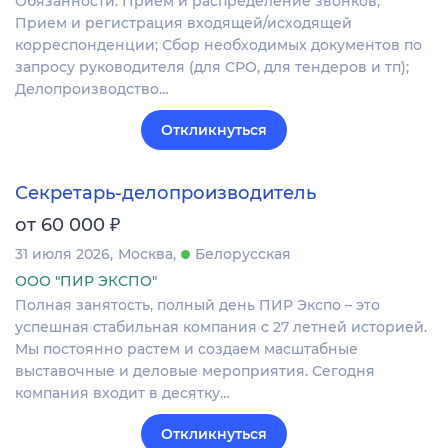
Обязанности: Прием и распределение звонков;
Прием и регистрация входящей/исходящей
корреспонденции; Сбор необходимых документов по
запросу руководителя (для СРО, для тендеров и тп);
Делопроизводство…
Откликнуться
Секретарь-делопроизводитель
₽
от 60 000
31 июля 2026
Москва
Белорусская
ООО "ПИР ЭКСПО"
Полная занятость, полный день ПИР Экспо – это
успешная стабильная компания с 27 летней историей.
Мы постоянно растем и создаем масштабные
выставочные и деловые мероприятия. Сегодня
компания входит в десятку…
Откликнуться