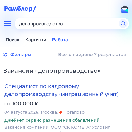
делопроизводство
Поиск
Картинки
Работа
Фильтры
Всего найдено 7 результатов
Вакансии
«
делопроизводство
»
Специалист по кадровому
делопроизводству (миграционный учет)
₽
от 100 000
04 августа 2026
Москва
Потапово
Джейкет, сервис размещения объявлений
Вакансия компании: ООО "СК КОМЕТА" Условия