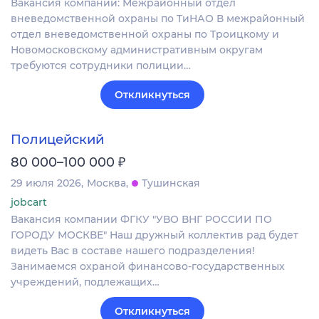
Вакансия компании: Межрайонный отдел
вневедомственной охраны по ТиНАО В межрайонный
отдел вневедомственной охраны по Троицкому и
Новомосковскому административным округам
требуются сотрудники полиции…
Откликнуться
Полицейский
₽
80 000–100 000
29 июля 2026
Москва
Тушинская
jobcart
Вакансия компании ФГКУ "УВО ВНГ РОССИИ ПО
ГОРОДУ МОСКВЕ" Наш дружный коллектив рад будет
видеть Вас в составе нашего подразделения!
Занимаемся охраной финансово-государственных
учреждений, подлежащих…
Откликнуться