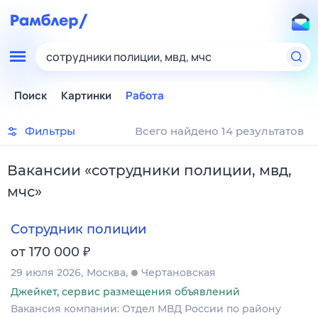
сотрудники полиции, мвд, мчс
Поиск
Картинки
Работа
Фильтры
Всего найдено 14 результатов
Вакансии
«
сотрудники полиции, мвд,
мчс
»
Сотрудник полиции
₽
от 170 000
29 июля 2026
Москва
Чертановская
Джейкет, сервис размещения объявлений
Вакансия компании: Отдел МВД России по району