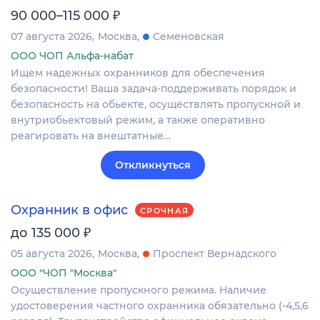
₽
90 000–115 000
07 августа 2026
Москва
Семеновская
ООО ЧОП Альфа-набат
Ищем надежных охранников для обеспечения
безопасности! Ваша задача-поддерживать порядок и
безопасность на обьекте, осуществлять пропускной и
внутриобьектовый режим, а также оперативно
реагировать на внештатные…
Откликнуться
Охранник в офис
СРОЧНАЯ
₽
до 135 000
05 августа 2026
Москва
Проспект Вернадского
ООО "ЧОП "Москва"
Осуществление пропускного режима. Наличие
удостоверения частного охранника обязательно (-4,5,6