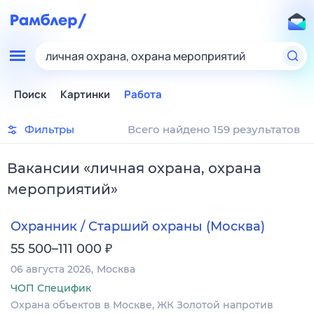
личная охрана, охрана мероприятий
Поиск
Картинки
Работа
Фильтры
Всего найдено 159 результатов
Вакансии
«
личная охрана, охрана
мероприятий
»
Охранник / Старший охраны (Москва)
₽
55 500–111 000
06 августа 2026
Москва
ЧОП Специфик
Охрана объектов в Москве, ЖК Золотой напротив