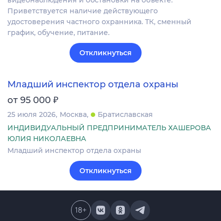
видеонаблюдения и обстановки на объекте.
Приветствуется наличие действующего
удостоверения частного охранника. ТК, сменный
график, обучение, питание.
Откликнуться
Младший инспектор отдела охраны
₽
от 95 000
25 июля 2026
Москва
Братиславская
ИНДИВИДУАЛЬНЫЙ ПРЕДПРИНИМАТЕЛЬ ХАШЕРОВА
ЮЛИЯ НИКОЛАЕВНА
Младший инспектор отдела охраны
Откликнуться
18
+