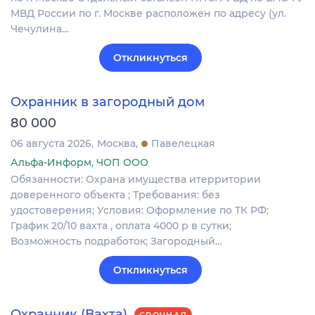
МВД России по г. Москве расположен по адресу (ул.
Чечулина…
Откликнуться
Охранник в загородный дом
80 000
06 августа 2026
Москва
Павелецкая
Альфа-Информ, ЧОП ООО
Обязанности: Охрана имущества итерритории
доверенного объекта ; Требования: без
удостоверения; Условия: Оформление по ТК РФ;
График 20/10 вахта , оплата 4000 р в сутки;
Возможность подработок; Загородный…
Откликнуться
Охранник (Вахта)
СРОЧНАЯ