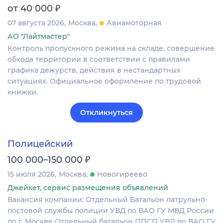
₽
от 40 000
07 августа 2026
Москва
Авиамоторная
АО "Лайтмастер"
Контроль пропускного режима на складе, совершение
обхода территории в соответствии с правилами
графика дежурств, действия в нестандартных
ситуациях. Официальное оформление по трудовой
книжки.
Откликнуться
Полицейский
₽
100 000–150 000
15 июля 2026
Москва
Новогиреево
Джейкет, сервис размещения объявлений
Вакансия компании: Отдельный Батальон патрульно-
постовой службы полиции УВД по ВАО ГУ МВД России
по г. Москве Отдельный батальон ППСП УВД по ВАО ГУ