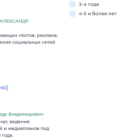
3-4 года
4-5 и более лет
АЛЕКСАНДР
кающих постов, реклама:
дения социальных сетей
но)
ндр Владимирович
нал, ведение
й и медиапланов под
 года.