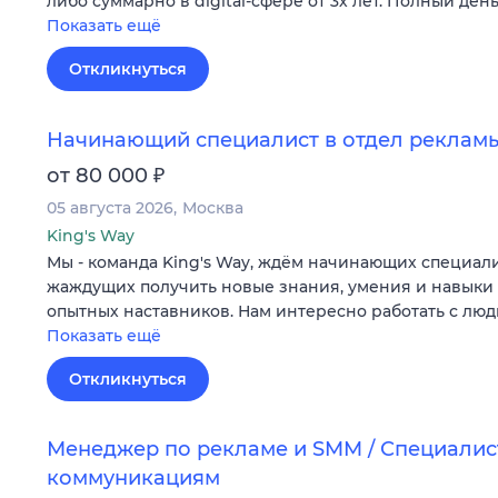
либо суммарно в digital-сфере от 3х лет. Полный день
Показать ещё
Откликнуться
Начинающий специалист в отдел реклам
₽
от 80 000
05 августа 2026
Москва
King's Way
Мы - команда King's Way, ждём начинающих специали
жаждущих получить новые знания, умения и навыки
опытных наставников. Нам интересно работать с люд
Показать ещё
Откликнуться
Менеджер по рекламе и SMM / Специалист 
коммуникациям