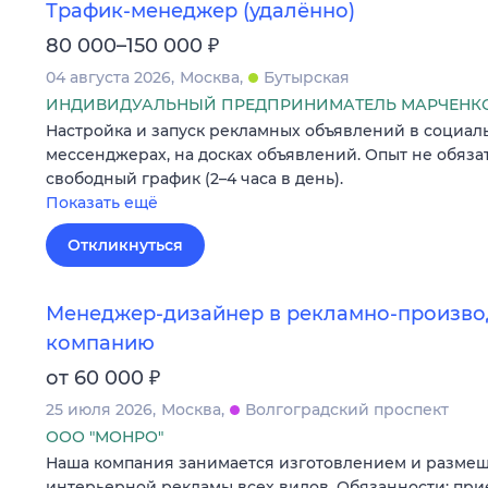
Трафик‑менеджер (удалённо)
₽
80 000–150 000
04 августа 2026
Москва
Бутырская
ИНДИВИДУАЛЬНЫЙ ПРЕДПРИНИМАТЕЛЬ МАРЧЕНКО
Настройка и запуск рекламных объявлений в социаль
мессенджерах, на досках объявлений. Опыт не обяза
свободный график (2–4 часа в день).
Показать ещё
Откликнуться
Менеджер-дизайнер в рекламно-произво
компанию
₽
от 60 000
25 июля 2026
Москва
Волгоградский проспект
ООО "МОНРО"
Наша компания занимается изготовлением и разме
интерьерной рекламы всех видов. Обязанности: пр