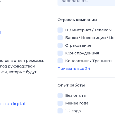
.
Отрасль компании
IT / Интернет / Телеком
ы
Банки / Инвестиции / Ц
Страхование
Юриспруденция
стов в отдел рекламы,
Консалтинг / Тренинги
 под руководством
Показать все 24
ьми, которые будут…
Опыт работы
Без опыта
Менее года
по digital-
1-2 года