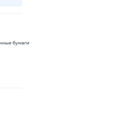
енные бумаги