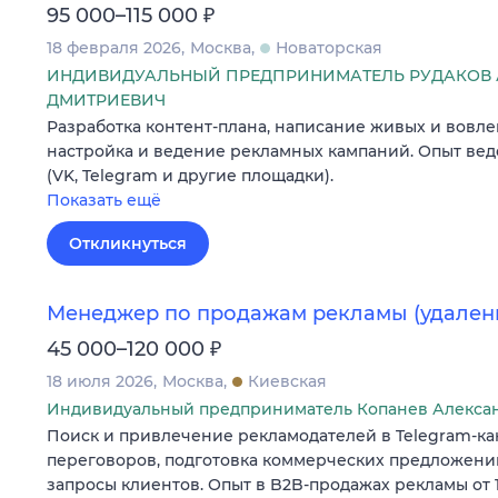
₽
95 000–115 000
18 февраля 2026
Москва
Новаторская
ИНДИВИДУАЛЬНЫЙ ПРЕДПРИНИМАТЕЛЬ РУДАКОВ 
ДМИТРИЕВИЧ
Разработка контент-плана, написание живых и вовле
настройка и ведение рекламных кампаний. Опыт ве
(VK, Telegram и другие площадки).
Показать ещё
Откликнуться
Менеджер по продажам рекламы (удален
₽
45 000–120 000
18 июля 2026
Москва
Киевская
Индивидуальный предприниматель Копанев Алекса
Поиск и привлечение рекламодателей в Telegram-ка
переговоров, подготовка коммерческих предложени
запросы клиентов. Опыт в B2B‐продажах рекламы от 1