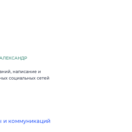
АЛЕКСАНДР
аний, написание и
вных социальных сетей
ы и коммуникаций