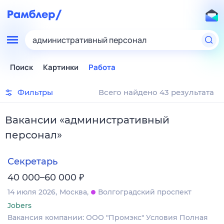
административный персонал
Поиск
Картинки
Работа
Фильтры
Всего найдено 43 результата
Вакансии
«
административный
персонал
»
Секретарь
₽
40 000–60 000
14 июля 2026
Москва
Волгоградский проспект
Jobers
Вакансия компании: ООО "Промэкс" Условия Полная