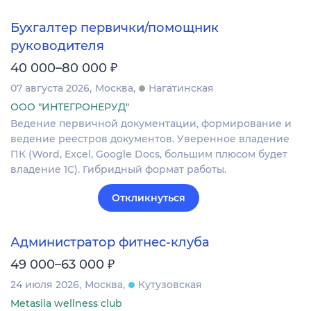
Бухгалтер первички/помощник
руководителя
₽
40 000–80 000
07 августа 2026
Москва
Нагатинская
ООО "ИНТЕГРОНЕРУД"
Ведение первичной документации, формирование и
ведение реестров документов. Уверенное владение
ПК (Word, Excel, Google Docs, большим плюсом будет
владение 1С). Гибридный формат работы.
Откликнуться
Администратор фитнес-клуба
₽
49 000–63 000
24 июля 2026
Москва
Кутузовская
Metasila wellness club