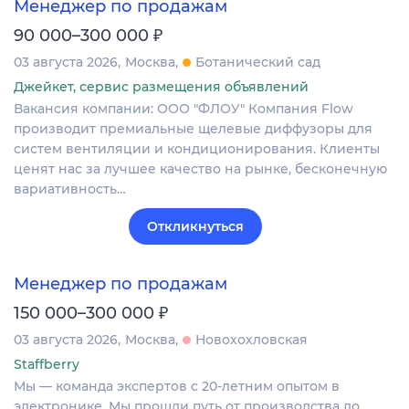
Менеджер по продажам
₽
90 000–300 000
03 августа 2026
Москва
Ботанический сад
Джейкет, сервис размещения объявлений
Вакансия компании: ООО "ФЛОУ" Компания Flow
производит премиальные щелевые диффузоры для
систем вентиляции и кондиционирования. Клиенты
ценят нас за лучшее качество на рынке, бесконечную
вариативность…
Откликнуться
Менеджер по продажам
₽
150 000–300 000
03 августа 2026
Москва
Новохохловская
Staffberry
Мы — команда экспертов с 20-летним опытом в
электронике. Мы прошли путь от производства до