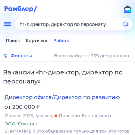
hr-директор, директор по персоналу
Поиск
Картинки
Работа
Фильтры
Всего найдено 355 результатов
Вакансии
«
hr-директор, директор по
персоналу
»
Директор офиса/Директор по развитию
₽
от 200 000
21 июля 2026
Москва
Проспект Вернадского
ООО "Спутник"
ВНИМАНИЕ!!! Это объявление только для тех, кто готов