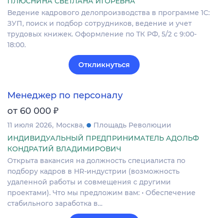
ПЛЮСНИНА СВЕТЛАНА ИГОРЕВНА
Ведение кадрового делопроизводства в программе 1С:
ЗУП, поиск и подбор сотрудников, ведение и учет
трудовых книжек. Оформление по ТК РФ, 5/2 с 9:00-
18:00.
Откликнуться
Менеджер по персоналу
₽
от 60 000
11 июля 2026
Москва
Площадь Революции
ИНДИВИДУАЛЬНЫЙ ПРЕДПРИНИМАТЕЛЬ АДОЛЬФ
КОНДРАТИЙ ВЛАДИМИРОВИЧ
Открыта вакансия на должность специалиста по
подбору кадров в HR-индустрии (возможность
удаленной работы и совмещения с другими
проектами). Что мы предложим вам: • Обеспечение
стабильного заработка в…